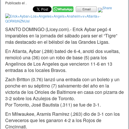
Publicado el
.
SANTO DOMINGO (Licey.com).- Erick Aybar pegó 4
imparables en la jornada del sábado para ser el “Tigre”
más destacado en el béisbol de las Grandes Ligas.
En Atlanta, Aybar (.288) bateó de 6-4, anotó dos vueltas,
remolcó una (36) con un robo de base (5) para los
Angelinos de Los Angeles que vencieron 11-6 en 13
entradas a los locales Bravos.
Zach Britton (0.76) lanzó una entrada con un boleto y un
ponche en su séptimo (7) salvamento del año en la
victoria de los Orioles de Baltimore en casa con pizarra de
3-2 sobre los Azulejos de Toronto.
Por Toronto, José Bautista (.311) se fue de 3-1.
En Milwaukee, Aramis Ramírez (.263) dio de 3-1 con los
Cerveceros que les ganaron 4-2 a los Rojos de
Cincinnati.