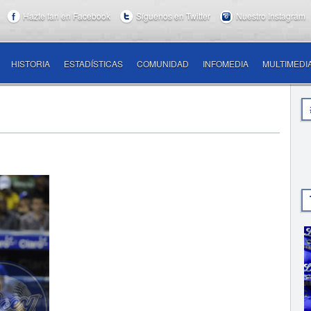
Hazte fan en Facebook
Síguenos en Twitter
Nuestro Instagram
HISTORIA
ESTADÍSTICAS
COMUNIDAD
INFOMEDIA
MULTIMEDI