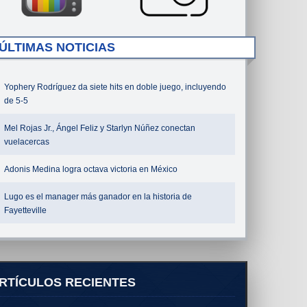
ÚLTIMAS NOTICIAS
Yophery Rodríguez da siete hits en doble juego, incluyendo
de 5-5
Mel Rojas Jr., Ángel Feliz y Starlyn Núñez conectan
vuelacercas
Adonis Medina logra octava victoria en México
Lugo es el manager más ganador en la historia de
Fayetteville
RTÍCULOS RECIENTES