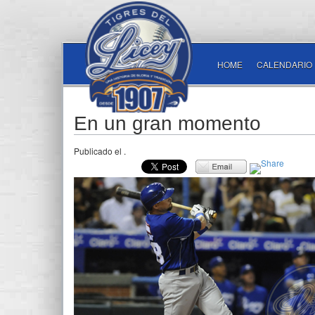
HOME
CALENDARIO
En un gran momento
Publicado el
.