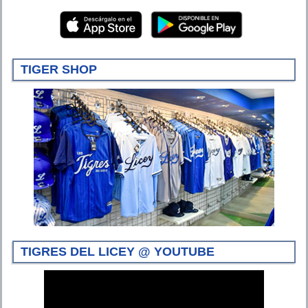
TIGER SHOP
TIGRES DEL LICEY @ YOUTUBE