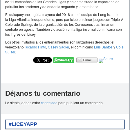
de 11 campañas en las Grandes Ligas y ha demostrado la capacidad de
patrullar las praderas y defender la segunda y tercera base.
El quisqueyano jugó la mayoría del 2018 con el equipo de Long Island de
la Liga Atlántica independiente, pero participó en cinco juegos con Triple-A
Colorado Springs de la organización de los Cerveceros tras firmar un
contrato en agosto. También vio acción en la liga invernal dominicana con
los Tigres del Licey.
Los otros invitados a los entrenamientos son lanzadores derechos: el
venezolano
Ricardo Pinto
,
Casey Sadler
, el dominicano
Luis Santos
y
Cole
Sulser
.
Déjanos tu comentario
Lo siento, debes estar
conectado
para publicar un comentario.
#LICEYAPP