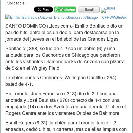
Publicado el
.
SANTO DOMINGO (Licey.com).- Emilio Bonifacio dio un
par de hits, entre ellos un doble, para destacarse en la
jornada del jueves en el béisbol de las Grandes Ligas.
Bonifacio (.358) se fue de 4-2 con un doble (6) y una
anotada para los Cachorros de Chicago que perdieron
ante los visitantes Diamondbacks de Arizona con pizarra
de 5-2 en el Wrigley Field.
También por los Cachorros, Welington Castillo (.254)
bateó de 4-1.
En Toronto, Juan Francisco (.313) dio de 2-1 con una
anotada y José Bautista (.278) conectó de 4-1 con una
empujada (14) con los Azulejos en una derrota 11-4 en el
Rogers Centre ante los visitantes Orioles de Baltimore.
Esmil Rogers (6.23), también para Toronto, lanzó 1.2
entradas, cedió 5 hits, 4 carreras, tres de ellas limpias con