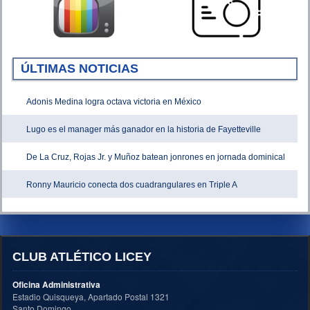
ÚLTIMAS NOTICIAS
Adonis Medina logra octava victoria en México
Lugo es el manager más ganador en la historia de Fayetteville
De La Cruz, Rojas Jr. y Muñoz batean jonrones en jornada dominical
Ronny Mauricio conecta dos cuadrangulares en Triple A
CLUB ATLÉTICO LICEY
Oficina Administrativa
Estadio Quisqueya, Apartado Postal 1321
Santo Domingo