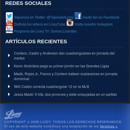
REDES SOCIALES
Síguenos en Twitter: @TigresdelLicey
Hazte fan en Facebook
Disfruta los videos en LiceyTube
Visita nuestro Instagram
Programa de Licey TV: Somos Liceistas
ARTÍCULOS RECIENTES
Cordero, Castro y Anderson dan cuadrangulares en jornada del
martes
Kevin Alcántara pega su primer jonrón en las Grandes Ligas
Madé, Rojas Jr., Franco y Cordero batean vuelacercas en jornada
dominical
Willi Castro conecta cuadrangular 12 en la MLB
Jesús Madé: 5 hits, dos jonrones y siete empujadas en un partido
COPYRIGHT © 2026 LICEY. TODOS LOS DERECHOS RESERVADOS.
El uso de este website constituye una aceptación de los
términos y