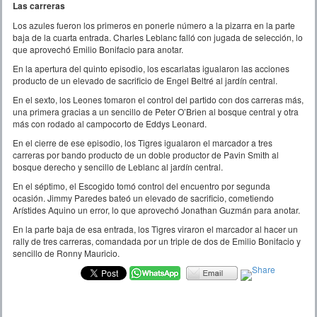
Las carreras
Los azules fueron los primeros en ponerle número a la pizarra en la parte
baja de la cuarta entrada. Charles Leblanc falló con jugada de selección, lo
que aprovechó Emilio Bonifacio para anotar.
En la apertura del quinto episodio, los escarlatas igualaron las acciones
producto de un elevado de sacrificio de Engel Beltré al jardín central.
En el sexto, los Leones tomaron el control del partido con dos carreras más,
una primera gracias a un sencillo de Peter O’Brien al bosque central y otra
más con rodado al campocorto de Eddys Leonard.
En el cierre de ese episodio, los Tigres igualaron el marcador a tres
carreras por bando producto de un doble productor de Pavin Smith al
bosque derecho y sencillo de Leblanc al jardín central.
En el séptimo, el Escogido tomó control del encuentro por segunda
ocasión. Jimmy Paredes bateó un elevado de sacrificio, cometiendo
Arístides Aquino un error, lo que aprovechó Jonathan Guzmán para anotar.
En la parte baja de esa entrada, los Tigres viraron el marcador al hacer un
rally de tres carreras, comandada por un triple de dos de Emilio Bonifacio y
sencillo de Ronny Mauricio.