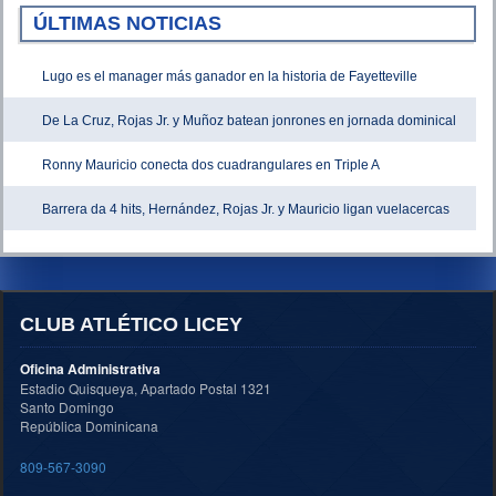
ÚLTIMAS NOTICIAS
Lugo es el manager más ganador en la historia de Fayetteville
De La Cruz, Rojas Jr. y Muñoz batean jonrones en jornada dominical
Ronny Mauricio conecta dos cuadrangulares en Triple A
Barrera da 4 hits, Hernández, Rojas Jr. y Mauricio ligan vuelacercas
CLUB ATLÉTICO LICEY
Oficina Administrativa
Estadio Quisqueya, Apartado Postal 1321
Santo Domingo
República Dominicana
809-567-3090