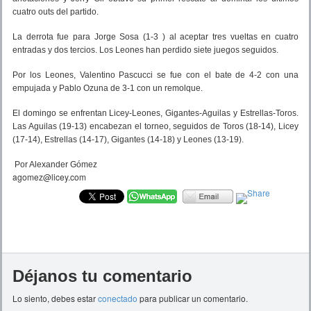
cuatro outs del partido.
La derrota fue para Jorge Sosa (1-3 ) al aceptar tres vueltas en cuatro
entradas y dos tercios. Los Leones han perdido siete juegos seguidos.
Por los Leones, Valentino Pascucci se fue con el bate de 4-2 con una
empujada y Pablo Ozuna de 3-1 con un remolque.
El domingo se enfrentan Licey-Leones, Gigantes-Aguilas y Estrellas-Toros.
Las Aguilas (19-13) encabezan el torneo, seguidos de Toros (18-14), Licey
(17-14), Estrellas (14-17), Gigantes (14-18) y Leones (13-19).
Por Alexander Gómez
agomez@licey.com
Déjanos tu comentario
Lo siento, debes estar
conectado
para publicar un comentario.