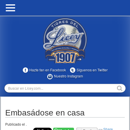
HOME
CALENDARIO
HISTORIA
ESTADÍSTICAS
COMUNIDAD
Hazte fan en Facebook
Síguenos en Twitter
INFOMEDIA
Nuestro Instagram
MULTIMEDIA
DIRECTIVOS 2023-2025
Embasádose en casa
TEMPORADAS
Publicado el
.