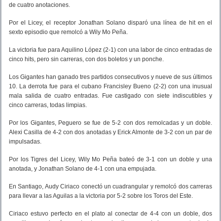
de cuatro anotaciones.
Por el Licey, el receptor Jonathan Solano disparó una línea de hit en el
sexto episodio que remolcó a Wily Mo Peña.
La victoria fue para Aquilino López (2-1) con una labor de cinco entradas de
cinco hits, pero sin carreras, con dos boletos y un ponche.
Los Gigantes han ganado tres partidos consecutivos y nueve de sus últimos
10. La derrota fue para el cubano Francisley Bueno (2-2) con una inusual
mala salida de cuatro entradas. Fue castigado con siete indiscutibles y
cinco carreras, todas limpias.
Por los Gigantes, Peguero se fue de 5-2 con dos remolcadas y un doble.
Alexi Casilla de 4-2 con dos anotadas y Erick Almonte de 3-2 con un par de
impulsadas.
Por los Tigres del Licey, Wily Mo Peña bateó de 3-1 con un doble y una
anotada, y Jonathan Solano de 4-1 con una empujada.
En Santiago, Audy Ciriaco conectó un cuadrangular y remolcó dos carreras
para llevar a las Aguilas a la victoria por 5-2 sobre los Toros del Este.
Ciriaco estuvo perfecto en el plato al conectar de 4-4 con un doble, dos