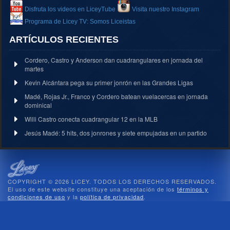
Disfruta los videos en LiceyTube
Visita nuestro Instagram
Programa de Licey TV: Somos Liceistas
ARTÍCULOS RECIENTES
Cordero, Castro y Anderson dan cuadrangulares en jornada del
martes
Kevin Alcántara pega su primer jonrón en las Grandes Ligas
Madé, Rojas Jr., Franco y Cordero batean vuelacercas en jornada
dominical
Willi Castro conecta cuadrangular 12 en la MLB
Jesús Madé: 5 hits, dos jonrones y siete empujadas en un partido
COPYRIGHT © 2026 LICEY. TODOS LOS DERECHOS RESERVADOS.
El uso de este website constituye una aceptación de los
términos y
condiciones de uso
y la
política de privacidad
.