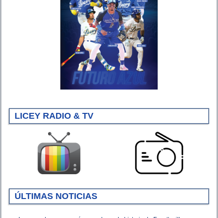
LICEY RADIO & TV
ÚLTIMAS NOTICIAS