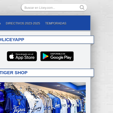
A
DIRECTIVOS 2023-2025
TEMPORADAS
#LICEYAPP
TIGER SHOP