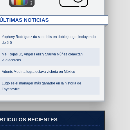
ÚLTIMAS NOTICIAS
Yophery Rodríguez da siete hits en doble juego, incluyendo
de 5-5
Mel Rojas Jr., Ángel Feliz y Starlyn Núñez conectan
vuelacercas
Adonis Medina logra octava victoria en México
Lugo es el manager más ganador en la historia de
Fayetteville
RTÍCULOS RECIENTES