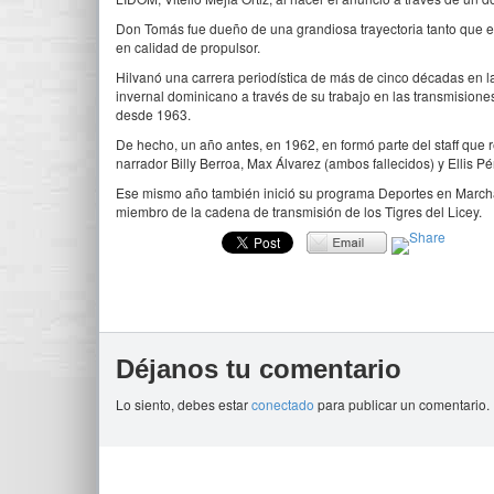
Don Tomás fue dueño de una grandiosa trayectoria tanto que 
en calidad de propulsor.
Hilvanó una carrera periodística de más de cinco décadas en la
invernal dominicano a través de su trabajo en las transmisiones 
desde 1963.
De hecho, un año antes, en 1962, en formó parte del staff que r
narrador Billy Berroa, Max Álvarez (ambos fallecidos) y Ellis Pé
Ese mismo año también inició su programa Deportes en Marcha
miembro de la cadena de transmisión de los Tigres del Licey.
Déjanos tu comentario
Lo siento, debes estar
conectado
para publicar un comentario.