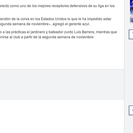
electo como uno de los mejores receptores defensivos de su liga en los
tendón de la corva en los Estados Unidos lo que le ha impedido estar
a segunda semana de noviembre», agregó el gerente azul.
 a las prácticas el jardinero y bateador zurdo Luis Barrera, mientras que
nirse al club a partir de la segunda semana de noviembre.