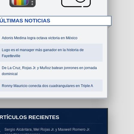
ÚLTIMAS NOTICIAS
Adonis Medina logra octava victoria en México
Lugo es el manager más ganador en la historia de
Fayetteville
De La Cruz, Rojas Jr. y Muñoz batean jonrones en jornada
dominical
Ronny Mauricio conecta dos cuadrangulares en Triple A
RTÍCULOS RECIENTES
Sergio Alcántara, Mel Rojas Jr. y Maxwell Romero Jr.