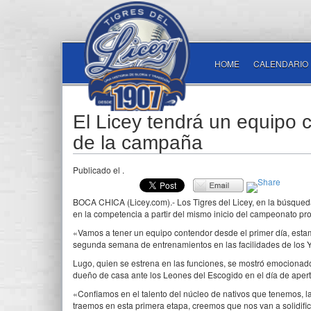
HOME
CALENDARIO
El Licey tendrá un equipo 
de la campaña
Publicado el
.
BOCA CHICA (Licey.com).- Los Tigres del Licey, en la búsqued
en la competencia a partir del mismo inicio del campeonato pr
«Vamos a tener un equipo contendor desde el primer día, estam
segunda semana de entrenamientos en las facilidades de los 
Lugo, quien se estrena en las funciones, se mostró emocionado 
dueño de casa ante los Leones del Escogido en el día de apert
«Confiamos en el talento del núcleo de nativos que tenemos, l
traemos en esta primera etapa, creemos que nos van a solidific