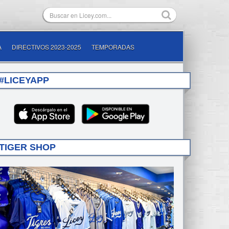
A
DIRECTIVOS 2023-2025
TEMPORADAS
#LICEYAPP
TIGER SHOP