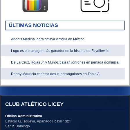
ÚLTIMAS NOTICIAS
Adonis Medina logra octava victoria en México
Lugo es el manager más ganador en la historia de Fayetteville
De La Cruz, Rojas Jr. y Muñoz batean jonrones en jornada dominical
Ronny Mauricio conecta dos cuadrangulares en Triple A
CLUB ATLÉTICO LICEY
Oficina Administrativa
Estadio Quisqueya, Apartado Postal 1321
Santo Domingo