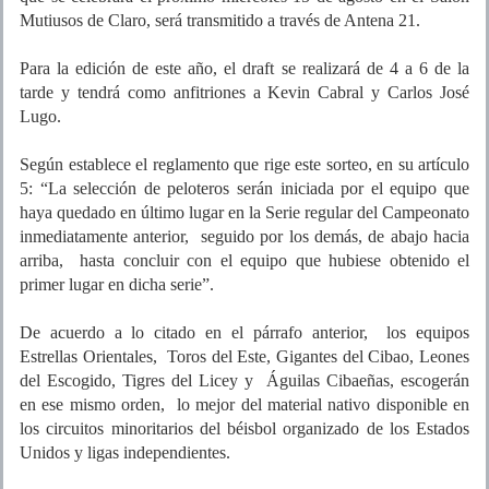
Mutiusos de Claro, será transmitido a través de Antena 21.
Para la edición de este año, el draft se realizará de 4 a 6 de la
tarde y tendrá como anfitriones a Kevin Cabral y Carlos José
Lugo.
Según establece el reglamento que rige este sorteo, en su artículo
5: “La selección de peloteros serán iniciada por el equipo que
haya quedado en último lugar en la Serie regular del Campeonato
inmediatamente anterior, seguido por los demás, de abajo hacia
arriba, hasta concluir con el equipo que hubiese obtenido el
primer lugar en dicha serie”.
De acuerdo a lo citado en el párrafo anterior, los equipos
Estrellas Orientales, Toros del Este, Gigantes del Cibao, Leones
del Escogido, Tigres del Licey y Águilas Cibaeñas, escogerán
en ese mismo orden, lo mejor del material nativo disponible en
los circuitos minoritarios del béisbol organizado de los Estados
Unidos y ligas independientes.