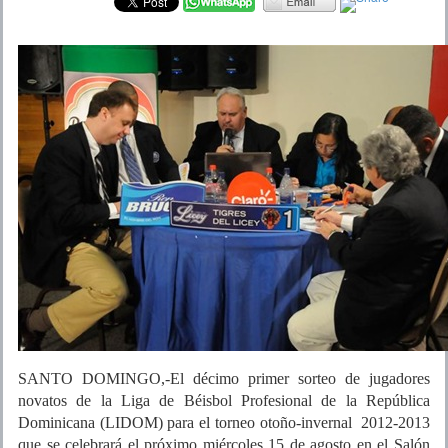
SANTO DOMINGO,-El décimo primer sorteo de jugadores
novatos de la Liga de Béisbol Profesional de la República
Dominicana (LIDOM) para el torneo otoño-invernal 2012-2013
que se celebrará el próximo miércoles 15 de agosto en el Salón