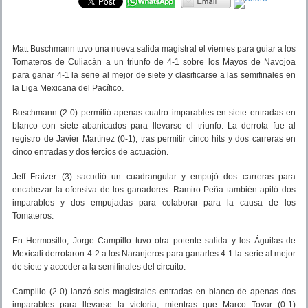
Matt Buschmann tuvo una nueva salida magistral el viernes para guiar a los
Tomateros de Culiacán a un triunfo de 4-1 sobre los Mayos de Navojoa
para ganar 4-1 la serie al mejor de siete y clasificarse a las semifinales en
la Liga Mexicana del Pacífico.
Buschmann (2-0) permitió apenas cuatro imparables en siete entradas en
blanco con siete abanicados para llevarse el triunfo. La derrota fue al
registro de Javier Martínez (0-1), tras permitir cinco hits y dos carreras en
cinco entradas y dos tercios de actuación.
Jeff Fraizer (3) sacudió un cuadrangular y empujó dos carreras para
encabezar la ofensiva de los ganadores. Ramiro Peña también apiló dos
imparables y dos empujadas para colaborar para la causa de los
Tomateros.
En Hermosillo, Jorge Campillo tuvo otra potente salida y los Águilas de
Mexicali derrotaron 4-2 a los Naranjeros para ganarles 4-1 la serie al mejor
de siete y acceder a la semifinales del circuito.
Campillo (2-0) lanzó seis magistrales entradas en blanco de apenas dos
imparables para llevarse la victoria, mientras que Marco Tovar (0-1)