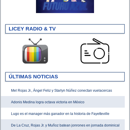
LICEY RADIO & TV
ÚLTIMAS NOTICIAS
Mel Rojas Jr., Ángel Feliz y Starlyn Núñez conectan vuelacercas
Adonis Medina logra octava victoria en México
Lugo es el manager más ganador en la historia de Fayetteville
De La Cruz, Rojas Jr. y Muñoz batean jonrones en jornada dominical