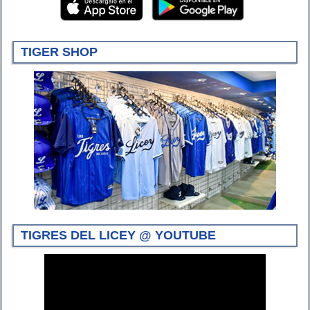
TIGER SHOP
TIGRES DEL LICEY @ YOUTUBE