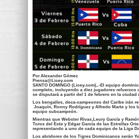
Por Alexander Gómez
Prensa@Licey.com
SANTO DOMINGO (Licey.com),.-El equipo dominican
completo, incluyendo a diez jugadores refuerzos co
se disputará a partir del 1 de febrero en la ciuda
Los bengalíes, deca-campeones del Caribe irán re
Joaquín, Ronny Rodríguez y Alfredo Marte y los l
equipo subcampeón.
Mientras que Webster Rivas,Leury García y Ramón
Toros del Este y Edgar García de las Estrellas Ori
representando a uno de cada equipo de la Liga D
Los abridores de los Tigres Dominicanos serán Yo