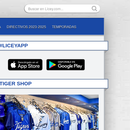
A
DIRECTIVOS 2023-2025
TEMPORADAS
#LICEYAPP
TIGER SHOP