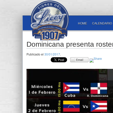
HOME
CALENDARIO
Dominicana presenta roster
Publicado el
30/01/2017
.