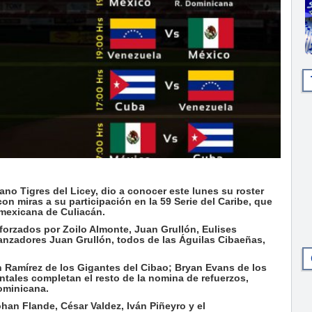
o Tigres del Licey, dio a conocer este lunes su roster
n miras a su participación en la 59 Serie del Caribe, que
d mexicana de Culiacán.
forzados por Zoilo Almonte, Juan Grullón, Eulises
anzadores Juan Grullón, todos de las Águilas Cibaeñas,
 Ramírez de los Gigantes del Cibao; Bryan Evans de los
entales completan el resto de la nomina de refuerzos,
ominicana.
han Flande, César Valdez, Iván Piñeyro y el