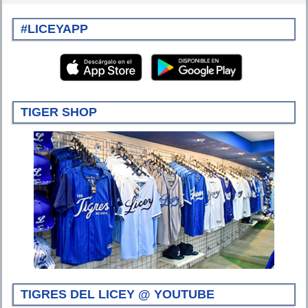
#LICEYAPP
TIGER SHOP
TIGRES DEL LICEY @ YOUTUBE