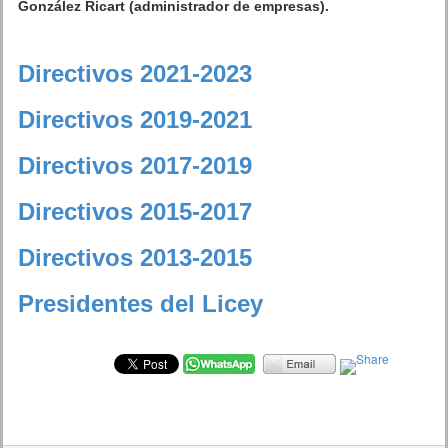
González Ricart (administrador de empresas).
Directivos 2021-2023
Directivos 2019-2021
Directivos 2017-2019
Directivos 2015-2017
Directivos 2013-2015
Presidentes del Licey