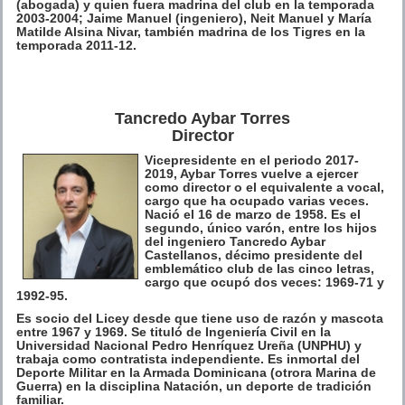
(abogada) y quien fuera madrina del club en la temporada
2003-2004; Jaime Manuel (ingeniero), Neit Manuel y María
Matilde Alsina Nivar, también madrina de los Tigres en la
temporada 2011-12.
Tancredo Aybar Torres
Director
Vicepresidente en el periodo 2017-
2019, Aybar Torres vuelve a ejercer
como director o el equivalente a vocal,
cargo que ha ocupado varias veces.
Nació el 16 de marzo de 1958. Es el
segundo, único varón, entre los hijos
del ingeniero Tancredo Aybar
Castellanos, décimo presidente del
emblemático club de las cinco letras,
cargo que ocupó dos veces: 1969-71 y
1992-95.
Es socio del Licey desde que tiene uso de razón y mascota
entre 1967 y 1969. Se tituló de Ingeniería Civil en la
Universidad Nacional Pedro Henríquez Ureña (UNPHU) y
trabaja como contratista independiente. Es inmortal del
Deporte Militar en la Armada Dominicana (otrora Marina de
Guerra) en la disciplina Natación, un deporte de tradición
familiar.