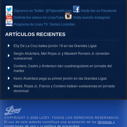
Síguenos en Twitter: @TigresdelLicey
Hazte fan en Facebook
Disfruta los videos en LiceyTube
Visita nuestro Instagram
Programa de Licey TV: Somos Liceistas
ARTÍCULOS RECIENTES
Elly De La Cruz batea jonrón 19 en las Grandes Ligas
Sergio Alcántara, Mel Rojas Jr. y Maxwell Romero Jr. conectan
vuelacercas
Cordero, Castro y Anderson dan cuadrangulares en jornada del
martes
Kevin Alcántara pega su primer jonrón en las Grandes Ligas
Madé, Rojas Jr., Franco y Cordero batean vuelacercas en jornada
dominical
COPYRIGHT © 2026 LICEY. TODOS LOS DERECHOS RESERVADOS.
El uso de este website constituye una aceptación de los
términos y
condiciones de uso
y la
política de privacidad
.