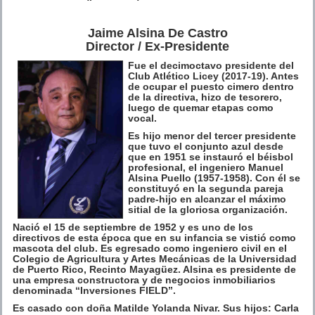
Jaime Alsina De Castro
Director / Ex-Presidente
Fue el decimoctavo presidente del
Club Atlético Licey (2017-19). Antes
de ocupar el puesto cimero dentro
de la directiva, hizo de tesorero,
luego de quemar etapas como
vocal.
Es hijo menor del tercer presidente
que tuvo el conjunto azul desde
que en 1951 se instauró el béisbol
profesional, el ingeniero Manuel
Alsina Puello (1957-1958). Con él se
constituyó en la segunda pareja
padre-hijo en alcanzar el máximo
sitial de la gloriosa organización.
Nació el 15 de septiembre de 1952 y es uno de los
directivos de esta época que en su infancia se vistió como
mascota del club. Es egresado como ingeniero civil en el
Colegio de Agricultura y Artes Mecánicas de la Universidad
de Puerto Rico, Recinto Mayagüez. Alsina es presidente de
una empresa constructora y de negocios inmobiliarios
denominada “Inversiones FIELD”.
Es casado con doña Matilde Yolanda Nivar. Sus hijos: Carla