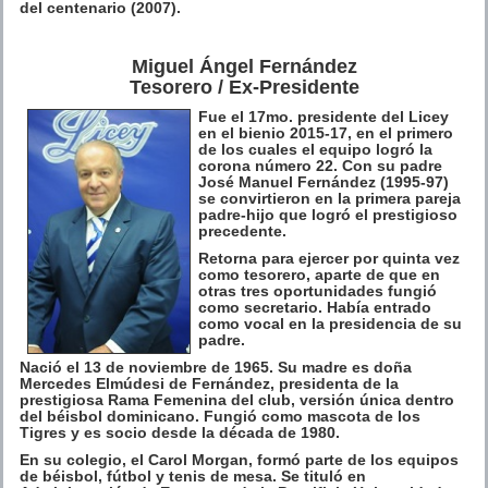
del centenario (2007).
Miguel Ángel Fernández
Tesorero / Ex-Presidente
Fue el 17mo. presidente del Licey
en el bienio 2015-17, en el primero
de los cuales el equipo logró la
corona número 22. Con su padre
José Manuel Fernández (1995-97)
se convirtieron en la primera pareja
padre-hijo que logró el prestigioso
precedente.
Retorna para ejercer por quinta vez
como tesorero, aparte de que en
otras tres oportunidades fungió
como secretario. Había entrado
como vocal en la presidencia de su
padre.
Nació el 13 de noviembre de 1965. Su madre es doña
Mercedes Elmúdesi de Fernández, presidenta de la
prestigiosa Rama Femenina del club, versión única dentro
del béisbol dominicano. Fungió como mascota de los
Tigres y es socio desde la década de 1980.
En su colegio, el Carol Morgan, formó parte de los equipos
de béisbol, fútbol y tenis de mesa. Se tituló en