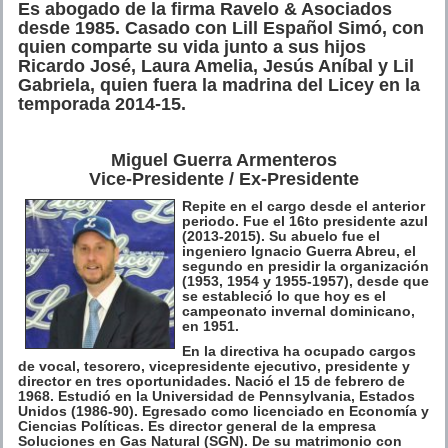
Es abogado de la firma Ravelo & Asociados
desde 1985. Casado con Lill Español Simó, con
quien comparte su vida junto a sus hijos
Ricardo José, Laura Amelia, Jesús Aníbal y Lil
Gabriela, quien fuera la madrina del Licey en la
temporada 2014-15.
Miguel Guerra Armenteros
Vice-Presidente / Ex-Presidente
Repite en el cargo desde el anterior
periodo. Fue el 16to presidente azul
(2013-2015). Su abuelo fue el
ingeniero Ignacio Guerra Abreu, el
segundo en presidir la organización
(1953, 1954 y 1955-1957), desde que
se estableció lo que hoy es el
campeonato invernal dominicano,
en 1951.
En la directiva ha ocupado cargos
de vocal, tesorero, vicepresidente ejecutivo, presidente y
director en tres oportunidades. Nació el 15 de febrero de
1968. Estudió en la Universidad de Pennsylvania, Estados
Unidos (1986-90). Egresado como licenciado en Economía y
Ciencias Políticas. Es director general de la empresa
Soluciones en Gas Natural (SGN). De su matrimonio con