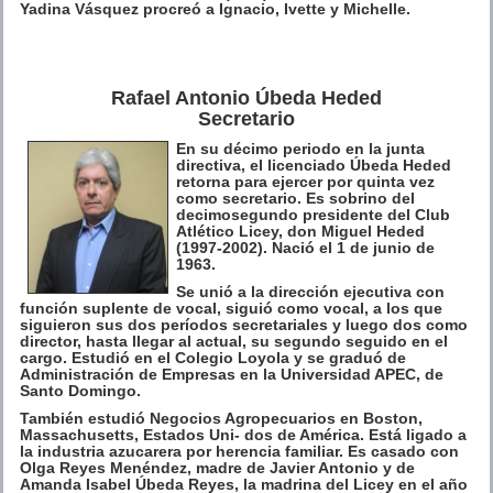
Yadina Vásquez procreó a Ignacio, Ivette y Michelle.
Rafael Antonio Úbeda Heded
Secretario
En su décimo periodo en la junta
directiva, el licenciado Úbeda Heded
retorna para ejercer por quinta vez
como secretario. Es sobrino del
decimosegundo presidente del Club
Atlético Licey, don Miguel Heded
(1997-2002). Nació el 1 de junio de
1963.
Se unió a la dirección ejecutiva con
función suplente de vocal, siguió como vocal, a los que
siguieron sus dos períodos secretariales y luego dos como
director, hasta llegar al actual, su segundo seguido en el
cargo. Estudió en el Colegio Loyola y se graduó de
Administración de Empresas en la Universidad APEC, de
Santo Domingo.
También estudió Negocios Agropecuarios en Boston,
Massachusetts, Estados Uni- dos de América. Está ligado a
la industria azucarera por herencia familiar. Es casado con
Olga Reyes Menéndez, madre de Javier Antonio y de
Amanda Isabel Úbeda Reyes, la madrina del Licey en el año