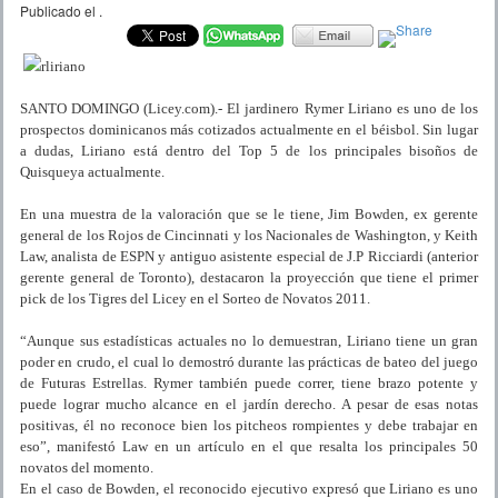
Publicado el
.
SANTO DOMINGO (Licey.com).- El jardinero Rymer Liriano es uno de los
prospectos dominicanos más cotizados actualmente en el béisbol. Sin lugar
a dudas, Liriano está dentro del Top 5 de los principales bisoños de
Quisqueya actualmente.
En una muestra de la valoración que se le tiene, Jim Bowden, ex gerente
general de los Rojos de Cincinnati y los Nacionales de Washington, y Keith
Law, analista de ESPN y antiguo asistente especial de J.P Ricciardi (anterior
gerente general de Toronto), destacaron la proyección que tiene el primer
pick de los Tigres del Licey en el Sorteo de Novatos 2011.
“Aunque sus estadísticas actuales no lo demuestran, Liriano tiene un gran
poder en crudo, el cual lo demostró durante las prácticas de bateo del juego
de Futuras Estrellas. Rymer también puede correr, tiene brazo potente y
puede lograr mucho alcance en el jardín derecho. A pesar de esas notas
positivas, él no reconoce bien los pitcheos rompientes y debe trabajar en
eso”, manifestó Law en un artículo en el que resalta los principales 50
novatos del momento.
En el caso de Bowden, el reconocido ejecutivo expresó que Liriano es uno