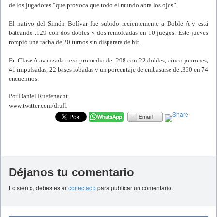
de los jugadores “que provoca que todo el mundo abra los ojos”.
El nativo del Simón Bolívar fue subido recientemente a Doble A y está
bateando .129 con dos dobles y dos remolcadas en 10 juegos. Este jueves
rompió una racha de 20 turnos sin disparara de hit.
En Clase A avanzada tuvo promedio de .298 con 22 dobles, cinco jonrones,
41 impulsadas, 22 bases robadas y un porcentaje de embasarse de .360 en 74
encuentros.
Por Daniel Ruefenacht
www.twitter.com/druf1
Déjanos tu comentario
Lo siento, debes estar
conectado
para publicar un comentario.