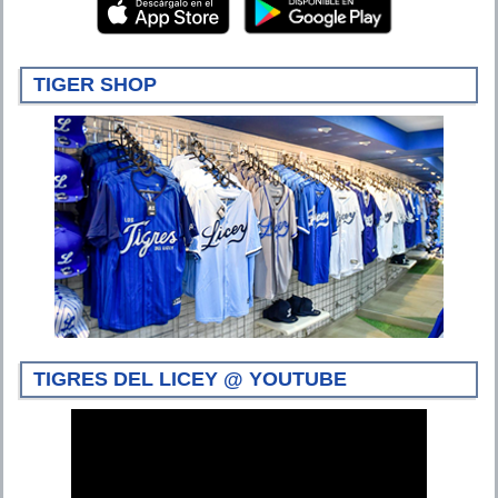
TIGER SHOP
TIGRES DEL LICEY @ YOUTUBE