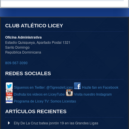
CLUB ATLÉTICO LICEY
Oficina Administrativa
Estadio Quisqueya, Apartado Postal 1321
Santo Domingo
República Dominicana
809-567-3090
REDES SOCIALES
Síguenos en Twitter: @TigresdelLicey
Hazte fan en Facebook
Disfruta los videos en LiceyTube
Visita nuestro Instagram
Programa de Licey TV: Somos Liceistas
ARTÍCULOS RECIENTES
Elly De La Cruz batea jonrón 19 en las Grandes Ligas