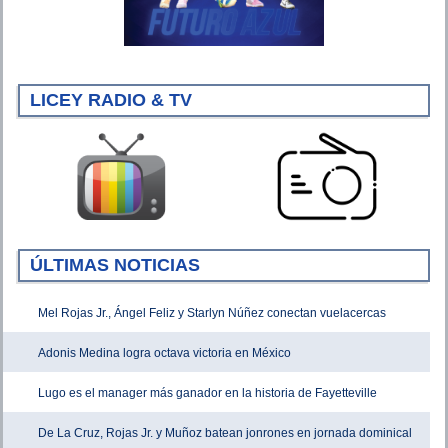
LICEY RADIO & TV
ÚLTIMAS NOTICIAS
Mel Rojas Jr., Ángel Feliz y Starlyn Núñez conectan vuelacercas
Adonis Medina logra octava victoria en México
Lugo es el manager más ganador en la historia de Fayetteville
De La Cruz, Rojas Jr. y Muñoz batean jonrones en jornada dominical