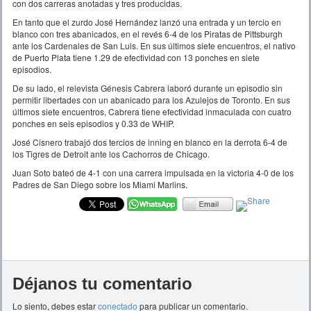
con dos carreras anotadas y tres producidas.
En tanto que el zurdo José Hernández lanzó una entrada y un tercio en
blanco con tres abanicados, en el revés 6-4 de los Piratas de Pittsburgh
ante los Cardenales de San Luis. En sus últimos siete encuentros, el nativo
de Puerto Plata tiene 1.29 de efectividad con 13 ponches en siete
episodios.
De su lado, el relevista Génesis Cabrera laboró durante un episodio sin
permitir libertades con un abanicado para los Azulejos de Toronto. En sus
últimos siete encuentros, Cabrera tiene efectividad inmaculada con cuatro
ponches en seis episodios y 0.33 de WHIP.
José Cisnero trabajó dos tercios de inning en blanco en la derrota 6-4 de
los Tigres de Detroit ante los Cachorros de Chicago.
Juan Soto bateó de 4-1 con una carrera impulsada en la victoria 4-0 de los
Padres de San Diego sobre los Miami Marlins.
Déjanos tu comentario
Lo siento, debes estar
conectado
para publicar un comentario.