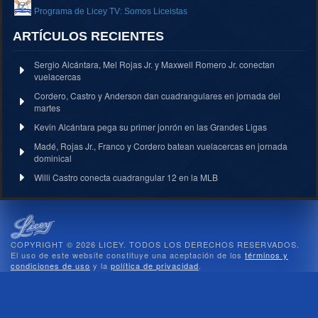
Programa de Licey TV: Somos Liceistas
ARTÍCULOS RECIENTES
Sergio Alcántara, Mel Rojas Jr. y Maxwell Romero Jr. conectan
vuelacercas
Cordero, Castro y Anderson dan cuadrangulares en jornada del
martes
Kevin Alcántara pega su primer jonrón en las Grandes Ligas
Madé, Rojas Jr., Franco y Cordero batean vuelacercas en jornada
dominical
Willi Castro conecta cuadrangular 12 en la MLB
COPYRIGHT © 2026 LICEY. TODOS LOS DERECHOS RESERVADOS.
El uso de este website constituye una aceptación de los
términos y
condiciones de uso
y la
política de privacidad
.