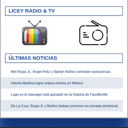
LICEY RADIO & TV
ÚLTIMAS NOTICIAS
Mel Rojas Jr., Ángel Feliz y Starlyn Núñez conectan vuelacercas
Adonis Medina logra octava victoria en México
Lugo es el manager más ganador en la historia de Fayetteville
De La Cruz, Rojas Jr. y Muñoz batean jonrones en jornada dominical