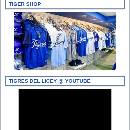
TIGER SHOP
TIGRES DEL LICEY @ YOUTUBE