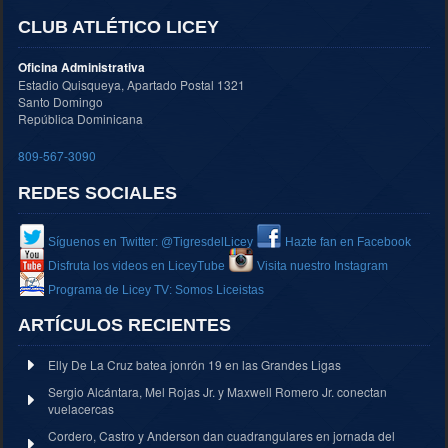
CLUB ATLÉTICO LICEY
Oficina Administrativa
Estadio Quisqueya, Apartado Postal 1321
Santo Domingo
República Dominicana
809-567-3090
REDES SOCIALES
Síguenos en Twitter: @TigresdelLicey
Hazte fan en Facebook
Disfruta los videos en LiceyTube
Visita nuestro Instagram
Programa de Licey TV: Somos Liceistas
ARTÍCULOS RECIENTES
Elly De La Cruz batea jonrón 19 en las Grandes Ligas
Sergio Alcántara, Mel Rojas Jr. y Maxwell Romero Jr. conectan
vuelacercas
Cordero, Castro y Anderson dan cuadrangulares en jornada del