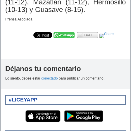
(11-12), Mazatlán (11-12), Hermosillo
(10-13) y Guasave (8-15).
Prensa Asociada
Déjanos tu comentario
Lo siento, debes estar
conectado
para publicar un comentario.
#LICEYAPP