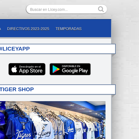
A
DIRECTIVOS 2023-2025
TEMPORADAS
#LICEYAPP
TIGER SHOP