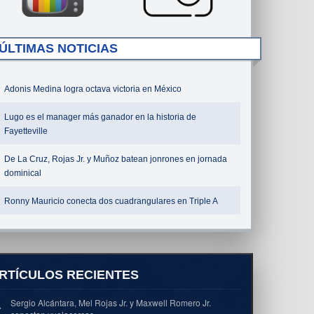
ÚLTIMAS NOTICIAS
Adonis Medina logra octava victoria en México
Lugo es el manager más ganador en la historia de
Fayetteville
De La Cruz, Rojas Jr. y Muñoz batean jonrones en jornada
dominical
Ronny Mauricio conecta dos cuadrangulares en Triple A
RTÍCULOS RECIENTES
Sergio Alcántara, Mel Rojas Jr. y Maxwell Romero Jr.