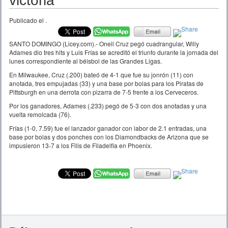
victoria
Publicado el
.
SANTO DOMINGO (Licey.com).- Oneil Cruz pegó cuadrangular, Willy
Adames dio tres hits y Luis Frías se acreditó el triunfo durante la jornada del
lunes correspondiente al béisbol de las Grandes Ligas.
En Milwaukee, Cruz (.200) bateó de 4-1 que fue su jonrón (11) con
anotada, tres empujadas (33) y una base por bolas para los Piratas de
Pittsburgh en una derrota con pizarra de 7-5 frente a los Cerveceros.
Por los ganadores, Adames (.233) pegó de 5-3 con dos anotadas y una
vuelta remolcada (76).
Frías (1-0, 7.59) fue el lanzador ganador con labor de 2.1 entradas, una
base por bolas y dos ponches con los Diamondbacks de Arizona que se
impusieron 13-7 a los Filis de Filadelfia en Phoenix.