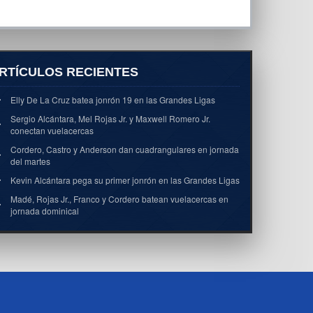
RTÍCULOS RECIENTES
Elly De La Cruz batea jonrón 19 en las Grandes Ligas
Sergio Alcántara, Mel Rojas Jr. y Maxwell Romero Jr.
conectan vuelacercas
Cordero, Castro y Anderson dan cuadrangulares en jornada
del martes
Kevin Alcántara pega su primer jonrón en las Grandes Ligas
Madé, Rojas Jr., Franco y Cordero batean vuelacercas en
jornada dominical