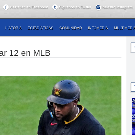
Hazte fan en Facebook
Síguenos en Twitter
Nuestro Instagram
HISTORIA
ESTADÍSTICAS
COMUNIDAD
INFOMEDIA
MULTIMEDI
ar 12 en MLB