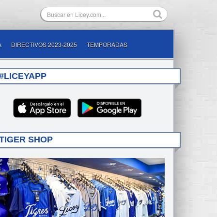
A
DIRECTIVOS 2023-2025
TEMPORADAS
#LICEYAPP
TIGER SHOP