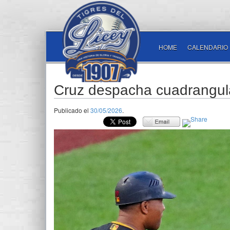
HOME
CALENDARIO
Cruz despacha cuadrangul
Publicado el
30/05/2026
.