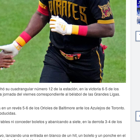
 su cuadrangular número 12 de la estación, en la victoria 6-5 de los
la jornada del viernes correspondiente al béisbol de las Grandes Ligas.
n un revés 5-6 de los Orioles de Baltimore ante los Azulejos de Toronto.
roducidas.
rables ni conceder boletos y abanicando a siete, en la derrota 3-4 de los
evo, lanzando una entrada en blanco de un hit, un boleto y un ponche en el