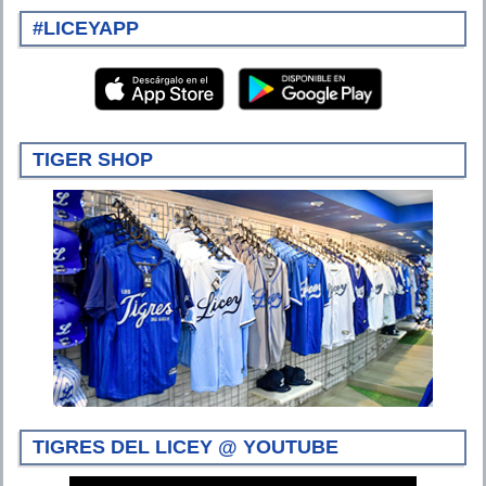
#LICEYAPP
TIGER SHOP
TIGRES DEL LICEY @ YOUTUBE