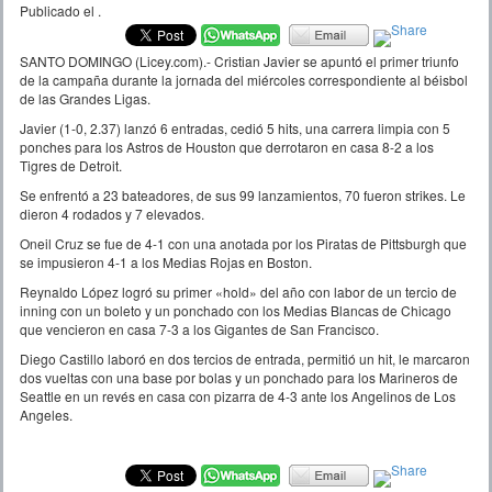
Publicado el
.
SANTO DOMINGO (Licey.com).- Cristian Javier se apuntó el primer triunfo
de la campaña durante la jornada del miércoles correspondiente al béisbol
de las Grandes Ligas.
Javier (1-0, 2.37) lanzó 6 entradas, cedió 5 hits, una carrera limpia con 5
ponches para los Astros de Houston que derrotaron en casa 8-2 a los
Tigres de Detroit.
Se enfrentó a 23 bateadores, de sus 99 lanzamientos, 70 fueron strikes. Le
dieron 4 rodados y 7 elevados.
Oneil Cruz se fue de 4-1 con una anotada por los Piratas de Pittsburgh que
se impusieron 4-1 a los Medias Rojas en Boston.
Reynaldo López logró su primer «hold» del año con labor de un tercio de
inning con un boleto y un ponchado con los Medias Blancas de Chicago
que vencieron en casa 7-3 a los Gigantes de San Francisco.
Diego Castillo laboró en dos tercios de entrada, permitió un hit, le marcaron
dos vueltas con una base por bolas y un ponchado para los Marineros de
Seattle en un revés en casa con pizarra de 4-3 ante los Angelinos de Los
Angeles.