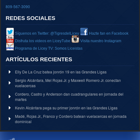
809-567-3090
REDES SOCIALES
Síguenos en Twitter: @TigresdelLicey
Hazte fan en Facebook
Disfruta los videos en LiceyTube
Visita nuestro Instagram
Programa de Licey TV: Somos Liceistas
ARTÍCULOS RECIENTES
Elly De La Cruz batea jonrón 19 en las Grandes Ligas
Sergio Alcántara, Mel Rojas Jr. y Maxwell Romero Jr. conectan
vuelacercas
Cordero, Castro y Anderson dan cuadrangulares en jornada del
martes
Kevin Alcántara pega su primer jonrón en las Grandes Ligas
Madé, Rojas Jr., Franco y Cordero batean vuelacercas en jornada
dominical