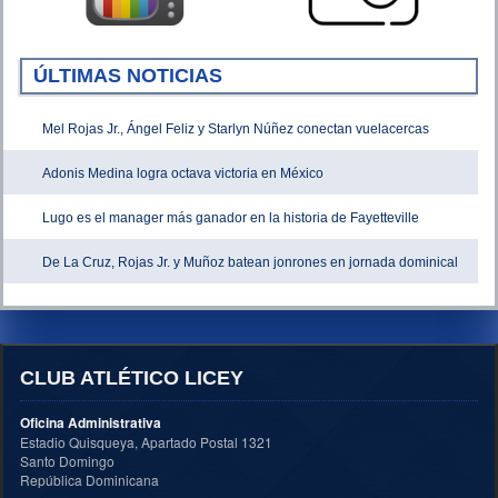
ÚLTIMAS NOTICIAS
Mel Rojas Jr., Ángel Feliz y Starlyn Núñez conectan vuelacercas
Adonis Medina logra octava victoria en México
Lugo es el manager más ganador en la historia de Fayetteville
De La Cruz, Rojas Jr. y Muñoz batean jonrones en jornada dominical
CLUB ATLÉTICO LICEY
Oficina Administrativa
Estadio Quisqueya, Apartado Postal 1321
Santo Domingo
República Dominicana