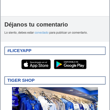
Déjanos tu comentario
Lo siento, debes estar
conectado
para publicar un comentario.
#LICEYAPP
TIGER SHOP