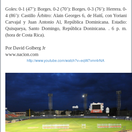
Goles: 0-1 (47’): Borges. 0-2 (70’): Borges. 0-3 (76’): Herrera. 0-
4 (86’): Castillo Árbitro: Alain Georges 6, de Haití, con Yoriani
Carvajal y Juan Antonio Al, República Dominicana. Estadio:
Quisqueya, Santo Domingo, República Doninicana. . 6 p. m.
(hora de Costa Rica).
Por David Golberg Jr
www.nacion.com
http://www.youtube.com/watch?v=eqW7vmr4rNA