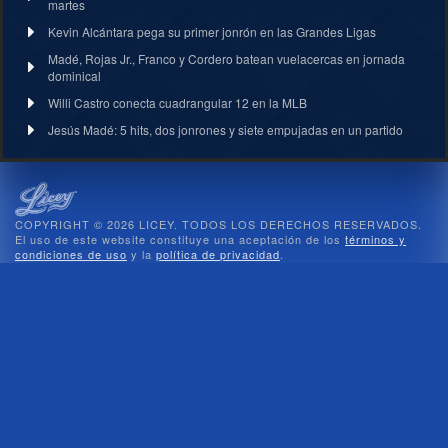
martes
Kevin Alcántara pega su primer jonrón en las Grandes Ligas
Madé, Rojas Jr., Franco y Cordero batean vuelacercas en jornada
dominical
Willi Castro conecta cuadrangular 12 en la MLB
Jesús Madé: 5 hits, dos jonrones y siete empujadas en un partido
COPYRIGHT © 2026 LICEY. TODOS LOS DERECHOS RESERVADOS.
El uso de este website constituye una aceptación de los
términos y
condiciones de uso
y la
política de privacidad
.