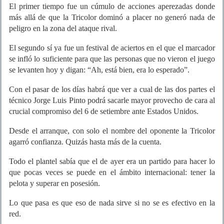
El primer tiempo fue un cúmulo de acciones aperezadas donde
más allá de que la Tricolor dominó a placer no generó nada de
peligro en la zona del ataque rival.
El segundo sí ya fue un festival de aciertos en el que el marcador
se infló lo suficiente para que las personas que no vieron el juego
se levanten hoy y digan: “Ah, está bien, era lo esperado”.
Con el pasar de los días habrá que ver a cual de las dos partes el
técnico Jorge Luis Pinto podrá sacarle mayor provecho de cara al
crucial compromiso del 6 de setiembre ante Estados Unidos.
Desde el arranque, con solo el nombre del oponente la Tricolor
agarró confianza. Quizás hasta más de la cuenta.
Todo el plantel sabía que el de ayer era un partido para hacer lo
que pocas veces se puede en el ámbito internacional: tener la
pelota y superar en posesión.
Lo que pasa es que eso de nada sirve si no se es efectivo en la
red.