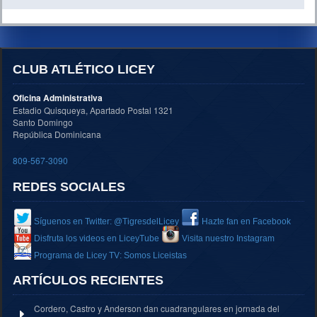
CLUB ATLÉTICO LICEY
Oficina Administrativa
Estadio Quisqueya, Apartado Postal 1321
Santo Domingo
República Dominicana
809-567-3090
REDES SOCIALES
Síguenos en Twitter: @TigresdelLicey
Hazte fan en Facebook
Disfruta los videos en LiceyTube
Visita nuestro Instagram
Programa de Licey TV: Somos Liceistas
ARTÍCULOS RECIENTES
Cordero, Castro y Anderson dan cuadrangulares en jornada del