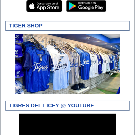
TIGER SHOP
TIGRES DEL LICEY @ YOUTUBE