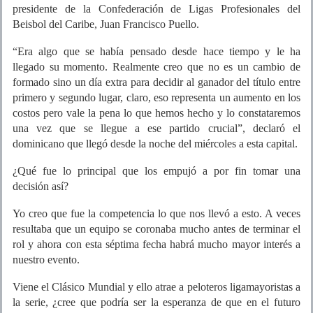
presidente de la Confederación de Ligas Profesionales del
Beisbol del Caribe, Juan Francisco Puello.
“Era algo que se había pensado desde hace tiempo y le ha
llegado su momento. Realmente creo que no es un cambio de
formado sino un día extra para decidir al ganador del título entre
primero y segundo lugar, claro, eso representa un aumento en los
costos pero vale la pena lo que hemos hecho y lo constataremos
una vez que se llegue a ese partido crucial”, declaró el
dominicano que llegó desde la noche del miércoles a esta capital.
¿Qué fue lo principal que los empujó a por fin tomar una
decisión así?
Yo creo que fue la competencia lo que nos llevó a esto. A veces
resultaba que un equipo se coronaba mucho antes de terminar el
rol y ahora con esta séptima fecha habrá mucho mayor interés a
nuestro evento.
Viene el Clásico Mundial y ello atrae a peloteros ligamayoristas a
la serie, ¿cree que podría ser la esperanza de que en el futuro