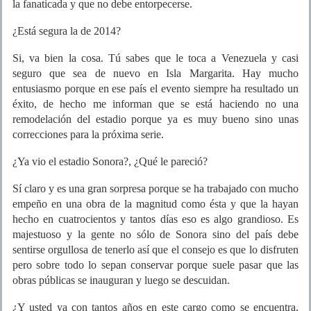
la fanaticada y que no debe entorpecerse.
¿Está segura la de 2014?
Si, va bien la cosa. Tú sabes que le toca a Venezuela y casi
seguro que sea de nuevo en Isla Margarita. Hay mucho
entusiasmo porque en ese país el evento siempre ha resultado un
éxito, de hecho me informan que se está haciendo no una
remodelación del estadio porque ya es muy bueno sino unas
correcciones para la próxima serie.
¿Ya vio el estadio Sonora?, ¿Qué le pareció?
Sí claro y es una gran sorpresa porque se ha trabajado con mucho
empeño en una obra de la magnitud como ésta y que la hayan
hecho en cuatrocientos y tantos días eso es algo grandioso. Es
majestuoso y la gente no sólo de Sonora sino del país debe
sentirse orgullosa de tenerlo así que el consejo es que lo disfruten
pero sobre todo lo sepan conservar porque suele pasar que las
obras públicas se inauguran y luego se descuidan.
¿Y usted ya con tantos años en este cargo como se encuentra,