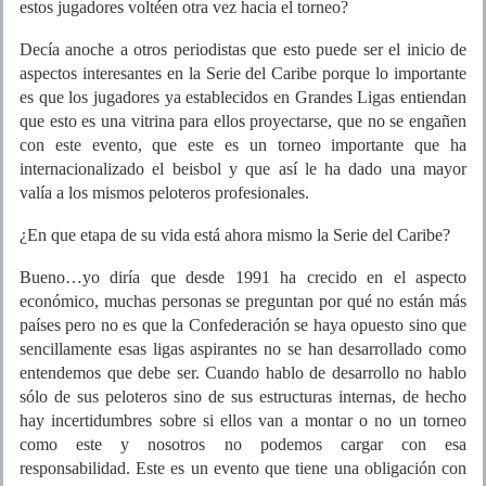
estos jugadores voltéen otra vez hacia el torneo?
Decía anoche a otros periodistas que esto puede ser el inicio de
aspectos interesantes en la Serie del Caribe porque lo importante
es que los jugadores ya establecidos en Grandes Ligas entiendan
que esto es una vitrina para ellos proyectarse, que no se engañen
con este evento, que este es un torneo importante que ha
internacionalizado el beisbol y que así le ha dado una mayor
valía a los mismos peloteros profesionales.
¿En que etapa de su vida está ahora mismo la Serie del Caribe?
Bueno…yo diría que desde 1991 ha crecido en el aspecto
económico, muchas personas se preguntan por qué no están más
países pero no es que la Confederación se haya opuesto sino que
sencillamente esas ligas aspirantes no se han desarrollado como
entendemos que debe ser. Cuando hablo de desarrollo no hablo
sólo de sus peloteros sino de sus estructuras internas, de hecho
hay incertidumbres sobre si ellos van a montar o no un torneo
como este y nosotros no podemos cargar con esa
responsabilidad. Este es un evento que tiene una obligación con