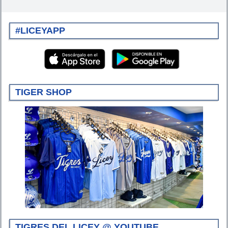
#LICEYAPP
TIGER SHOP
TIGRES DEL LICEY @ YOUTUBE