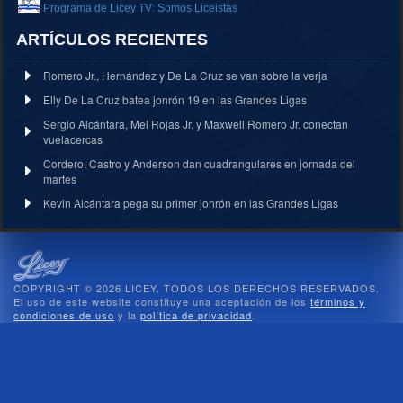
Programa de Licey TV: Somos Liceistas
ARTÍCULOS RECIENTES
Romero Jr., Hernández y De La Cruz se van sobre la verja
Elly De La Cruz batea jonrón 19 en las Grandes Ligas
Sergio Alcántara, Mel Rojas Jr. y Maxwell Romero Jr. conectan
vuelacercas
Cordero, Castro y Anderson dan cuadrangulares en jornada del
martes
Kevin Alcántara pega su primer jonrón en las Grandes Ligas
COPYRIGHT © 2026 LICEY. TODOS LOS DERECHOS RESERVADOS.
El uso de este website constituye una aceptación de los
términos y
condiciones de uso
y la
política de privacidad
.