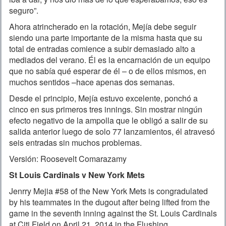
seguro”.
Ahora atrincherado en la rotación, Mejía debe seguir
siendo una parte importante de la misma hasta que su
total de entradas comience a subir demasiado alto a
mediados del verano. Él es la encarnación de un equipo
que no sabía qué esperar de él – o de ellos mismos, en
muchos sentidos –hace apenas dos semanas.
Desde el principio, Mejía estuvo excelente, ponchó a
cinco en sus primeros tres innings. Sin mostrar ningún
efecto negativo de la ampolla que le obligó a salir de su
salida anterior luego de solo 77 lanzamientos, él atravesó
seis entradas sin muchos problemas.
Versión: Roosevelt Comarazamy
St Louis Cardinals v New York Mets
Jenrry Mejia #58 of the New York Mets is congradulated
by his teammates in the dugout after being lifted from the
game in the seventh inning against the St. Louis Cardinals
at Citi Field on April 21, 2014 in the Flushing