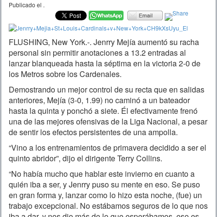
Publicado el
.
FLUSHING, New York.-. Jenrry Mejía aumentó su racha
personal sin permitir anotaciones a 13.2 entradas al
lanzar blanqueada hasta la séptima en la victoria 2-0 de
los Metros sobre los Cardenales.
Demostrando un mejor control de su recta que en salidas
anteriores, Mejía (3-0, 1.99) no caminó a un bateador
hasta la quinta y ponchó a siete. Él efectivamente frenó
una de las mejores ofensivas de la Liga Nacional, a pesar
de sentir los efectos persistentes de una ampolla.
“Vino a los entrenamientos de primavera decidido a ser el
quinto abridor”, dijo el dirigente Terry Collins.
“No había mucho que hablar este invierno en cuanto a
quién iba a ser, y Jenrry puso su mente en eso. Se puso
en gran forma y, lanzar como lo hizo esta noche, (fue) un
trabajo excepcional. No estábamos seguros de lo que nos
iba a dar, y nos dio más de lo que esperábamos, eso es