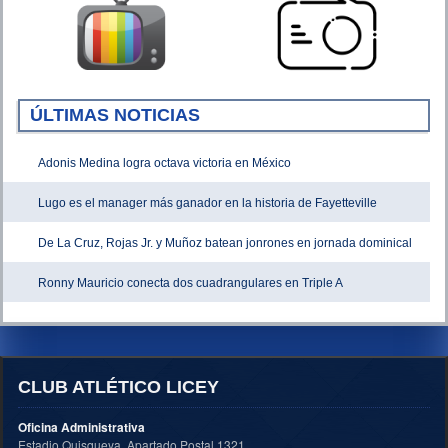
ÚLTIMAS NOTICIAS
Adonis Medina logra octava victoria en México
Lugo es el manager más ganador en la historia de Fayetteville
De La Cruz, Rojas Jr. y Muñoz batean jonrones en jornada dominical
Ronny Mauricio conecta dos cuadrangulares en Triple A
CLUB ATLÉTICO LICEY
Oficina Administrativa
Estadio Quisqueya, Apartado Postal 1321