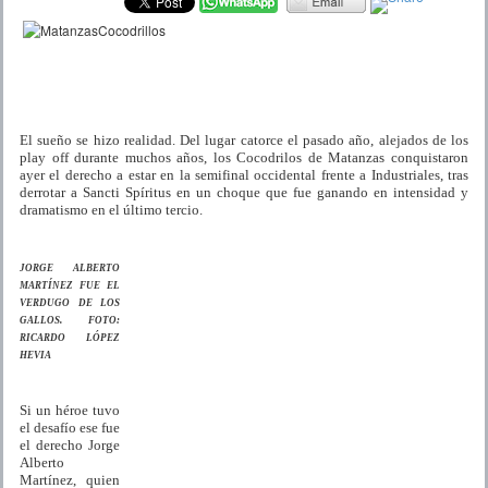
El sueño se hizo realidad. Del lugar catorce el pasado año, alejados de los
play off durante muchos años, los Cocodrilos de Matanzas conquistaron
ayer el derecho a estar en la semifinal occidental frente a Industriales, tras
derrotar a Sancti Spíritus en un choque que fue ganando en intensidad y
dramatismo en el último tercio.
JORGE ALBERTO
MARTÍNEZ FUE EL
VERDUGO DE LOS
GALLOS. FOTO:
RICARDO LÓPEZ
HEVIA
Si un héroe tuvo
el desafío ese fue
el derecho Jorge
Alberto
Martínez, quien