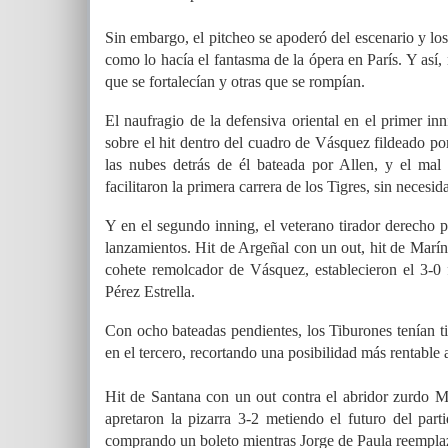
Sin embargo, el pitcheo se apoderó del escenario y l
como lo hacía el fantasma de la ópera en París. Y así,
que se fortalecían y otras que se rompían.
El naufragio de la defensiva oriental en el primer in
sobre el hit dentro del cuadro de Vásquez fildeado p
las nubes detrás de él bateada por Allen, y el mal
facilitaron la primera carrera de los Tigres, sin neces
Y en el segundo inning, el veterano tirador derecho 
lanzamientos. Hit de Argeñal con un out, hit de Marín
cohete remolcador de Vásquez, establecieron el 3-0 
Pérez Estrella.
Con ocho bateadas pendientes, los Tiburones tenían t
en el tercero, recortando una posibilidad más rentable 
Hit de Santana con un out contra el abridor zurdo M
apretaron la pizarra 3-2 metiendo el futuro del par
comprando un boleto mientras Jorge de Paula reemplaza