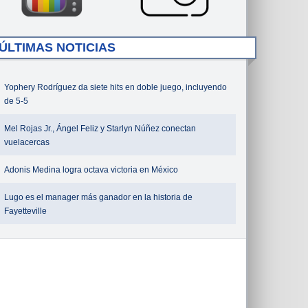
ÚLTIMAS NOTICIAS
Yophery Rodríguez da siete hits en doble juego, incluyendo
de 5-5
Mel Rojas Jr., Ángel Feliz y Starlyn Núñez conectan
vuelacercas
Adonis Medina logra octava victoria en México
Lugo es el manager más ganador en la historia de
Fayetteville