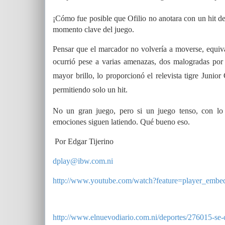
¡Cómo fue posible que Ofilio no anotara con un hit de
momento clave del juego.
Pensar que el marcador no volvería a moverse, equiv
ocurrió pese a varias amenazas, dos malogradas por e
mayor brillo, lo proporcionó el relevista tigre Junio
permitiendo solo un hit.
No un gran juego, pero si un juego tenso, con lo 
emociones siguen latiendo. Qué bueno eso.
Por Edgar Tijerino
dplay@ibw.com.ni
http://www.youtube.com/watch?feature=player_emb
http://www.elnuevodiario.com.ni/deportes/276015-se