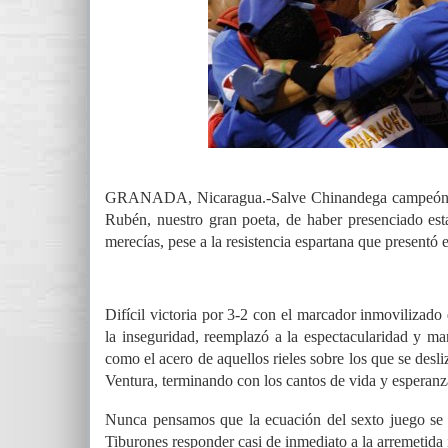
GRANADA, Nicaragua.-Salve Chinandega campeón. La 
Rubén, nuestro gran poeta, de haber presenciado esta
merecías, pese a la resistencia espartana que presentó 
Difícil victoria por 3-2 con el marcador inmovilizado
la inseguridad, reemplazó a la espectacularidad y man
como el acero de aquellos rieles sobre los que se des
Ventura, terminando con los cantos de vida y esperanza
Nunca pensamos que la ecuación del sexto juego se 
Tiburones responder casi de inmediato a la arremetida i