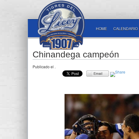
HOME
CALENDARIO
Chinandega campeón
Publicado el
.