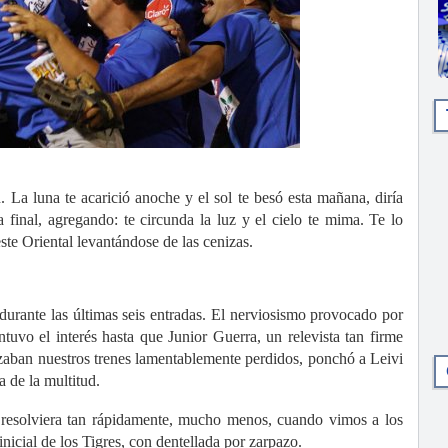
luna te acarició anoche y el sol te besó esta mañana, diría
 final, agregando: te circunda la luz y el cielo te mima. Te lo
este Oriental levantándose de las cenizas.
 durante las últimas seis entradas. El nerviosismo provocado por
tuvo el interés hasta que Junior Guerra, un relevista tan firme
lizaban nuestros trenes lamentablemente perdidos, ponchó a Leivi
 de la multitud.
resolviera tan rápidamente, mucho menos, cuando vimos a los
nicial de los Tigres, con dentellada por zarpazo.