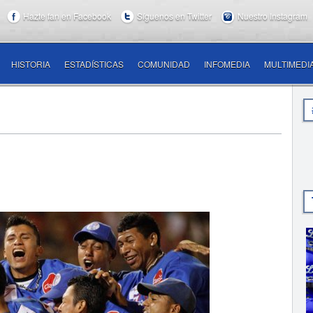
Hazte fan en Facebook
Síguenos en Twitter
Nuestro Instagram
HISTORIA
ESTADÍSTICAS
COMUNIDAD
INFOMEDIA
MULTIMEDI