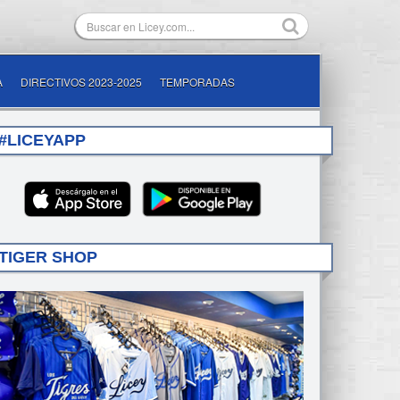
A
DIRECTIVOS 2023-2025
TEMPORADAS
#LICEYAPP
TIGER SHOP