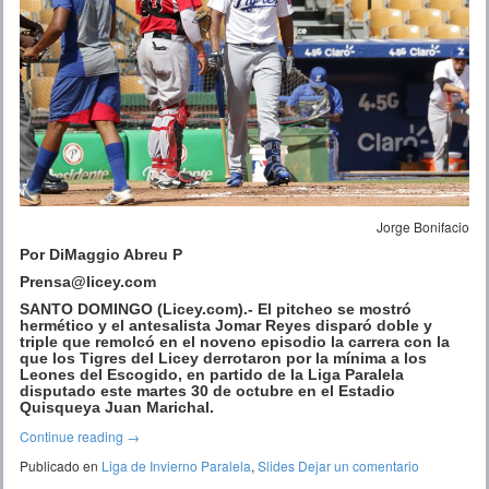
Jorge Bonifacio
Por DiMaggio Abreu P
Prensa@licey.com
SANTO DOMINGO (Licey.com).- El pitcheo se mostró
hermético y el antesalista Jomar Reyes disparó doble y
triple que remolcó en el noveno episodio la carrera con la
que los Tigres del Licey derrotaron por la mínima a los
Leones del Escogido, en partido de la Liga Paralela
disputado este martes 30 de octubre en el Estadio
Quisqueya Juan Marichal.
Continue reading
→
Publicado en
Liga de Invierno Paralela
,
Slides
Dejar un comentario