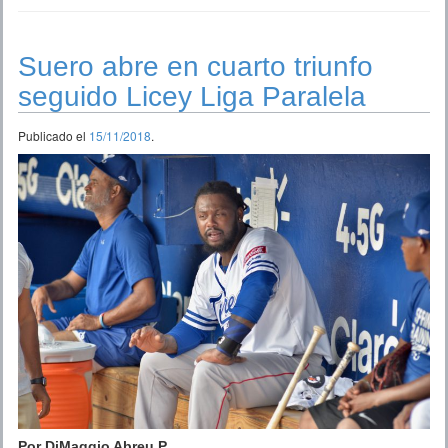
Suero abre en cuarto triunfo
seguido Licey Liga Paralela
Publicado el
15/11/2018
.
Por DiMaggio Abreu P