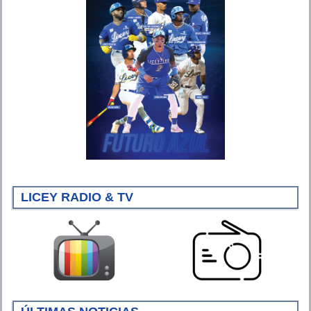
LICEY RADIO & TV