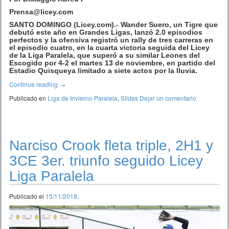
Prensa@licey.com
SANTO DOMINGO (Licey.com).- Wander Suero, un Tigre que
debutó este año en Grandes Ligas, lanzó 2.0 episodios
perfectos y la ofensiva registró un rally de tres carreras en
el episodio cuatro, en la cuarta victoria seguida del Licey
de la Liga Paralela, que superó a su similar Leones del
Escogido por 4-2 el martes 13 de noviembre, en partido del
Estadio Quisqueya limitado a siete actos por la lluvia.
Continue reading
→
Publicado en
Liga de Invierno Paralela
,
Slides
Dejar un comentario
Narciso Crook fleta triple, 2H1 y
3CE 3er. triunfo seguido Licey
Liga Paralela
Publicado el
15/11/2018
.