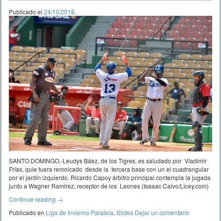
Publicado el
24/10/2018
.
SANTO DOMINGO,-Leudys Báez, de los Tigres, es saludado por Vladimir
Frías, quie fuera remolcado desde la tercera base con un el cuadrangular
por el jardín izquierdo. Ricardo Capoy árbitro principal contempla la jugada
junto a Wagner Ramirez, receptor de los Leones (Isaaac Calvo/Licey.com)
Continue reading
→
Publicado en
Liga de Invierno Paralela
,
Slides
Dejar un comentario