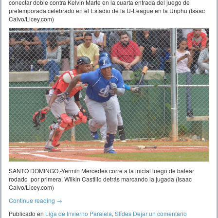
conectar doble contra Kelvin Marte en la cuarta entrada del juego de
pretemporada celebrado en el Estadio de la U-League en la Unphu (Isaac
Calvo/Licey.com)
SANTO DOMINGO,-Yermín Mercedes corre a la inicial luego de batear
rodado por primera. Wilkin Castillo detrás marcando la jugada (Isaac
Calvo/Licey.com)
Continue reading
→
Publicado en
Liga de Invierno Paralela
,
Slides
Dejar un comentario