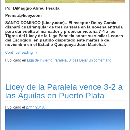
Por DiMaggio Abreu Peralta
Prensa@licey.com
SANTO DOMINGO (Licey.com).- El receptor Deiby García
disparó cuadrangular de tres carreras en la novena entrada
para dar vuelta al marcador y propiciar victoria 7-4 a los
Tigres del Licey de la Liga Paralela sobre su similar Leones
del Escogido, en partido disputado este martes 6 de
noviembre en el Estadio Quisqueya Juan Marichal.
Continue reading
→
Publicado en
Liga de Invierno Paralela
,
Slides
Dejar un comentario
Licey de la Paralela vence 3-2 a
las Águilas en Puerto Plata
Publicado el
27/11/2018
.