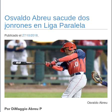
Osvaldo Abreu sacude dos
jonrones en Liga Paralela
Publicado el
27/10/2018
.
Osvaldo Abreu
Por DiMaggio Abreu P