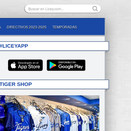
A
DIRECTIVOS 2023-2025
TEMPORADAS
#LICEYAPP
TIGER SHOP