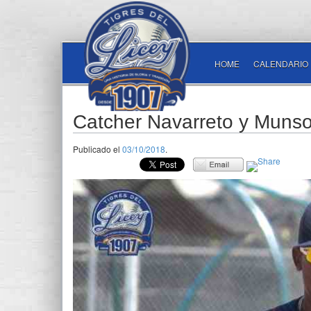
HOME
CALENDARIO
Catcher Navarreto y Munso
Publicado el
03/10/2018
.