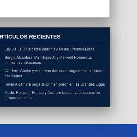
RTÍCULOS RECIENTES
Elly De La Cruz batea jonrón 19 en las Grandes Ligas
Sergio Alcántara, Mel Rojas Jr. y Maxwell Romero Jr.
conectan vuelacercas
Cordero, Castro y Anderson dan cuadrangulares en jornada
del martes
Kevin Alcántara pega su primer jonrón en las Grandes Ligas
Madé, Rojas Jr., Franco y Cordero batean vuelacercas en
jornada dominical