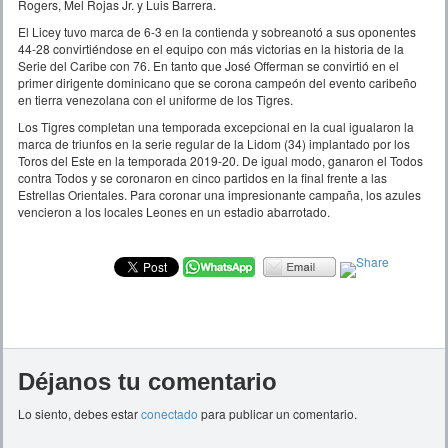
Rogers, Mel Rojas Jr. y Luis Barrera.
El Licey tuvo marca de 6-3 en la contienda y sobreanotó a sus oponentes
44-28 convirtiéndose en el equipo con más victorias en la historia de la
Serie del Caribe con 76. En tanto que José Offerman se convirtió en el
primer dirigente dominicano que se corona campeón del evento caribeño
en tierra venezolana con el uniforme de los Tigres.
Los Tigres completan una temporada excepcional en la cual igualaron la
marca de triunfos en la serie regular de la Lidom (34) implantado por los
Toros del Este en la temporada 2019-20. De igual modo, ganaron el Todos
contra Todos y se coronaron en cinco partidos en la final frente a las
Estrellas Orientales. Para coronar una impresionante campaña, los azules
vencieron a los locales Leones en un estadio abarrotado.
Déjanos tu comentario
Lo siento, debes estar
conectado
para publicar un comentario.