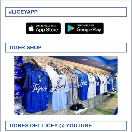
#LICEYAPP
TIGER SHOP
TIGRES DEL LICEY @ YOUTUBE