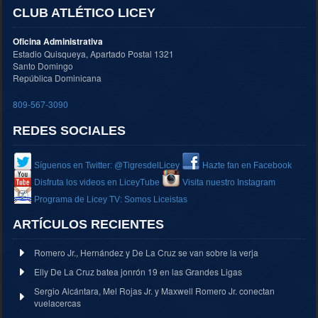
CLUB ATLÉTICO LICEY
Oficina Administrativa
Estadio Quisqueya, Apartado Postal 1321
Santo Domingo
República Dominicana
809-567-3090
REDES SOCIALES
Síguenos en Twitter: @TigresdelLicey
Hazte fan en Facebook
Disfruta los videos en LiceyTube
Visita nuestro Instagram
Programa de Licey TV: Somos Liceistas
ARTÍCULOS RECIENTES
Romero Jr., Hernández y De La Cruz se van sobre la verja
Elly De La Cruz batea jonrón 19 en las Grandes Ligas
Sergio Alcántara, Mel Rojas Jr. y Maxwell Romero Jr. conectan
vuelacercas