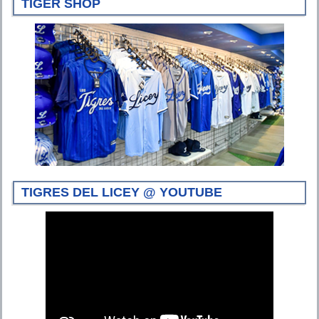
TIGER SHOP
TIGRES DEL LICEY @ YOUTUBE