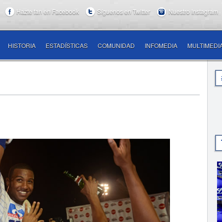
Hazte fan en Facebook
Síguenos en Twitter
Nuestro Instagram
HISTORIA
ESTADÍSTICAS
COMUNIDAD
INFOMEDIA
MULTIMEDI