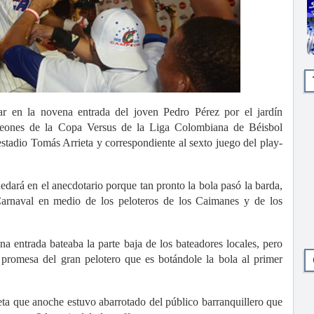
n la novena entrada del joven Pedro Pérez por el jardín
peones de la Copa Versus de la Liga Colombiana de Béisbol
estadio Tomás Arrieta y correspondiente al sexto juego del play-
uedará en el anecdotario porque tan pronto la bola pasó la barda,
arnaval en medio de los peloteros de los Caimanes y de los
ena entrada bateaba la parte baja de los bateadores locales, pero
a promesa del gran pelotero que es botándole la bola al primer
eta que anoche estuvo abarrotado del público barranquillero que