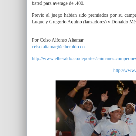
bateó para average de .400.
Previo al juego habían sido premiados por su campa
Luque y Gregorio Aquino (lanzadores) y Donaldo Mé
Por Celso Alfonso Altamar
celso.altamar@elheraldo.co
http://www.elheraldo.co/deportes/caimanes-campeone
http://www