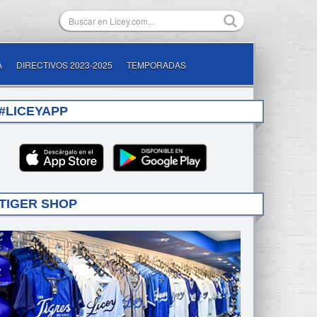
A
DIRECTIVOS 2023-2025
TEMPORADAS
#LICEYAPP
TIGER SHOP