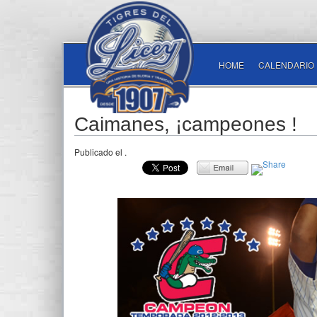
HOME
CALENDARIO
Caimanes, ¡campeones !
Publicado el
.