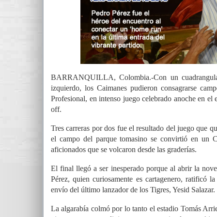
BARRANQUILLA, Colombia.-Con un cuadrangular e
izquierdo, los Caimanes pudieron consagrarse cam
Profesional, en intenso juego celebrado anoche en el 
off.
Tres carreras por dos fue el resultado del juego que q
el campo del parque tomasino se convirtió en un C
aficionados que se volcaron desde las graderías.
El final llegó a ser inesperado porque al abrir la nov
Pérez, quien curiosamente es cartagenero, ratificó l
envío del último lanzador de los Tigres, Yesid Salazar.
La algarabía colmó por lo tanto el estadio Tomás Arri