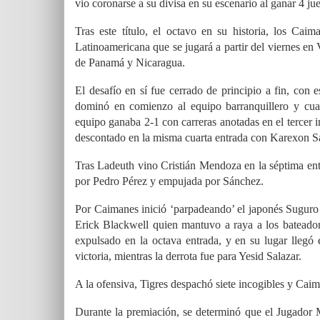
vio coronarse a su divisa en su escenario al ganar 4 jue
Tras este título, el octavo en su historia, los Cai
Latinoamericana que se jugará a partir del viernes e
de Panamá y Nicaragua.
El desafío en sí fue cerrado de principio a fin, con
dominó en comienzo al equipo barranquillero y cua
equipo ganaba 2-1 con carreras anotadas en el tercer 
descontado en la misma cuarta entrada con Karexon S
Tras Ladeuth vino Cristián Mendoza en la séptima ent
por Pedro Pérez y empujada por Sánchez.
Por Caimanes inició ‘parpadeando’ el japonés Suguro
Erick Blackwell quien mantuvo a raya a los bateador
expulsado en la octava entrada, y en su lugar llegó
victoria, mientras la derrota fue para Yesid Salazar.
A la ofensiva, Tigres despachó siete incogibles y Cai
Durante la premiación, se determinó que el Jugador 