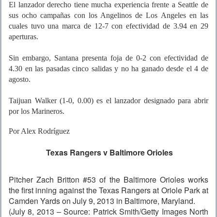
El lanzador derecho tiene mucha experiencia frente a Seattle de
sus ocho campañas con los Angelinos de Los Angeles en las
cuales tuvo una marca de 12-7 con efectividad de 3.94 en 29
aperturas.
Sin embargo, Santana presenta foja de 0-2 con efectividad de
4.30 en las pasadas cinco salidas y no ha ganado desde el 4 de
agosto.
Taijuan Walker (1-0, 0.00) es el lanzador designado para abrir
por los Marineros.
Por Alex Rodríguez
Texas Rangers v Baltimore Orioles
Pitcher Zach Britton #53 of the Baltimore Orioles works
the first inning against the Texas Rangers at Oriole Park at
Camden Yards on July 9, 2013 in Baltimore, Maryland.
(July 8, 2013 – Source: Patrick Smith/Getty Images North