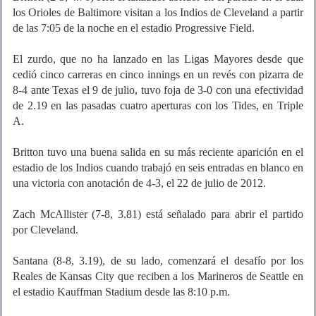
los Orioles de Baltimore visitan a los Indios de Cleveland a partir
de las 7:05 de la noche en el estadio Progressive Field.
El zurdo, que no ha lanzado en las Ligas Mayores desde que
cedió cinco carreras en cinco innings en un revés con pizarra de
8-4 ante Texas el 9 de julio, tuvo foja de 3-0 con una efectividad
de 2.19 en las pasadas cuatro aperturas con los Tides, en Triple
A.
Britton tuvo una buena salida en su más reciente aparición en el
estadio de los Indios cuando trabajó en seis entradas en blanco en
una victoria con anotación de 4-3, el 22 de julio de 2012.
Zach McAllister (7-8, 3.81) está señalado para abrir el partido
por Cleveland.
Santana (8-8, 3.19), de su lado, comenzará el desafío por los
Reales de Kansas City que reciben a los Marineros de Seattle en
el estadio Kauffman Stadium desde las 8:10 p.m.