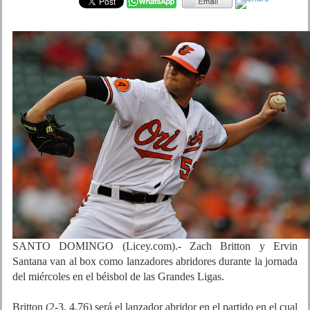
SANTO DOMINGO (Licey.com).- Zach Britton y Ervin
Santana van al box como lanzadores abridores durante la jornada
del miércoles en el béisbol de las Grandes Ligas.
Britton (2-3, 4.76) será el lanzador abridor en el partido en el cual