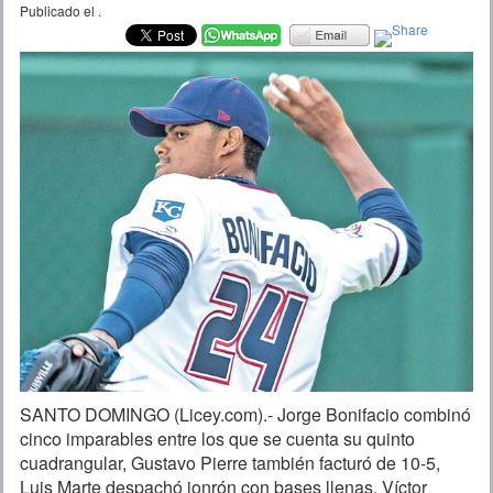
Publicado el
.
SANTO DOMINGO (Licey.com).- Jorge Bonifacio combinó
cinco imparables entre los que se cuenta su quinto
cuadrangular, Gustavo Pierre también facturó de 10-5,
Luis Marte despachó jonrón con bases llenas, Víctor