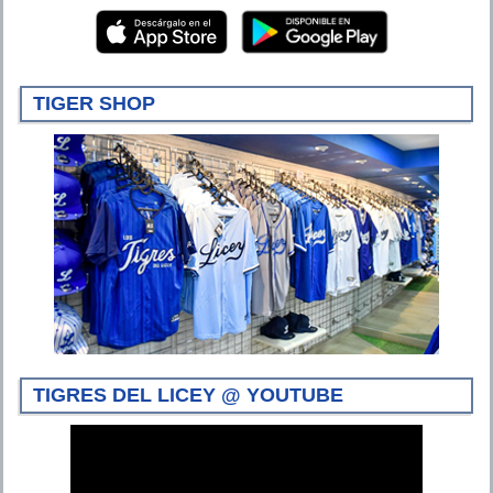
TIGER SHOP
TIGRES DEL LICEY @ YOUTUBE