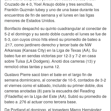
Cruzado de 4-3, Yoel Araujo doble y tres sencillos,
Franklin Guzmán tubey y uno de una base durante los
encuentros de fin de semana y el lunes en las ligas
menores de Estados Unidos.
Bonifacio despachó su quinto cuadrangular al conectar de
5-2 el domingo y su sexto doble cuando el lunes se fue de
5-3, con cuyos cinco hits elevó su promedio de bateo a
.217, como jardinero derecho y tercer bate de NW
Arkansas (Kansas City) en la Liga de Texas (AA). Su
bateo fue en sendas victorias por 12-3 y 7-2 en casa
sobre Tulsa (LA Dodgers). Anotó dos carreras (13) y
remolcó otras tantas y suma 12.
Gustavo Pierre sacó bien el bate en el largo fin de
semana dominicano, al conectar de 10-5, contados de 3-2
el viernes como el sábado, incluido su primer doble, dos
carreras anotadas (8) para la escuadra del Reading
(Filadelfia) en la Liga del Este (AA). Subió su promedio de
bateo a .276 al actuar como tercera base.
De Portland el domingo, el torpedero Marco Hernández