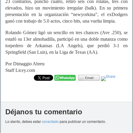
23 contrarios, ponchó cuatro, retiró seis con rolatas, tres con
elevados, hizo un movimiento irregular (balk). En su primera
presentación en la organización “newyorkina”, el exDodgers
ganó con trabajo de 5.0 actos, cinco hits, una vuelta limpia.
Rolando Gómez ligó un sencillo en tres chances (Ave .250), se
estafó su 13er almohadilla, participó en una doble matanza como
torpedero de Arkansas (LA Angels), que perdió 3-1 en
Springfield (San Luis), en la Liga de Texas (AA).
Por Dimaggio Abreu
Staff Licey.com
Déjanos tu comentario
Lo siento, debes estar
conectado
para publicar un comentario.