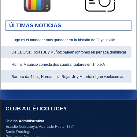
ÚLTIMAS NOTICIAS
Lugo es el manager más ganador en la historia de Fayetteville
De La Cruz, Rojas Jr. y Muñoz batean jonrones en jornada dominical
Ronny Mauricio conecta dos cuadrangulares en Triple A
Barrera da 4 hits, Hernández, Rojas Jr. y Mauricio ligan vuelacercas
CLUB ATLÉTICO LICEY
Oficina Administrativa
Estadio Quisqueya, Apartado Postal 1321
Santo Domingo
República Dominicana