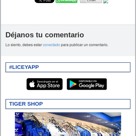
Déjanos tu comentario
Lo siento, debes estar
conectado
para publicar un comentario.
#LICEYAPP
TIGER SHOP