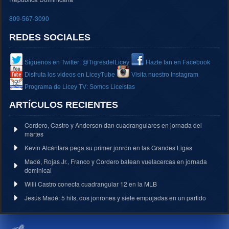
809-567-3090
REDES SOCIALES
Síguenos en Twitter: @TigresdelLicey
Hazte fan en Facebook
Disfruta los videos en LiceyTube
Visita nuestro Instagram
Programa de Licey TV: Somos Liceistas
ARTÍCULOS RECIENTES
Cordero, Castro y Anderson dan cuadrangulares en jornada del
martes
Kevin Alcántara pega su primer jonrón en las Grandes Ligas
Madé, Rojas Jr., Franco y Cordero batean vuelacercas en jornada
dominical
Willi Castro conecta cuadrangular 12 en la MLB
Jesús Madé: 5 hits, dos jonrones y siete empujadas en un partido