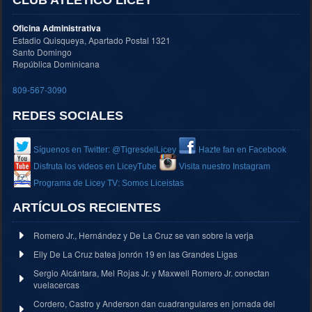
Oficina Administrativa
Estadio Quisqueya, Apartado Postal 1321
Santo Domingo
República Dominicana
809-567-3090
REDES SOCIALES
Síguenos en Twitter: @TigresdelLicey
Hazte fan en Facebook
Disfruta los videos en LiceyTube
Visita nuestro Instagram
Programa de Licey TV: Somos Liceistas
ARTÍCULOS RECIENTES
Romero Jr., Hernández y De La Cruz se van sobre la verja
Elly De La Cruz batea jonrón 19 en las Grandes Ligas
Sergio Alcántara, Mel Rojas Jr. y Maxwell Romero Jr. conectan
vuelacercas
Cordero, Castro y Anderson dan cuadrangulares en jornada del