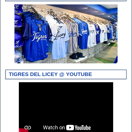
TIGRES DEL LICEY @ YOUTUBE