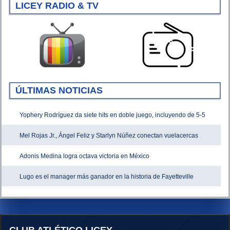
LICEY RADIO & TV
ÚLTIMAS NOTICIAS
Yophery Rodríguez da siete hits en doble juego, incluyendo de 5-5
Mel Rojas Jr., Ángel Feliz y Starlyn Núñez conectan vuelacercas
Adonis Medina logra octava victoria en México
Lugo es el manager más ganador en la historia de Fayetteville
CLUB ATLÉTICO LICEY