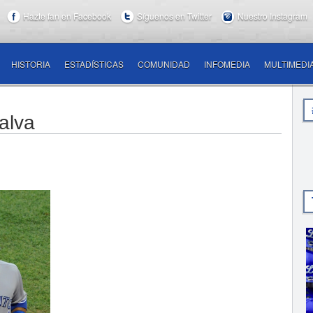
Hazte fan en Facebook
Síguenos en Twitter
Nuestro Instagram
HISTORIA
ESTADÍSTICAS
COMUNIDAD
INFOMEDIA
MULTIMEDI
alva