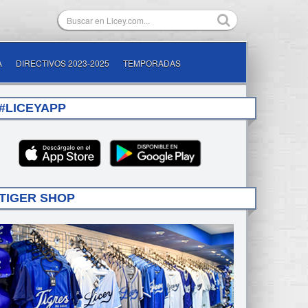
A
DIRECTIVOS 2023-2025
TEMPORADAS
#LICEYAPP
TIGER SHOP