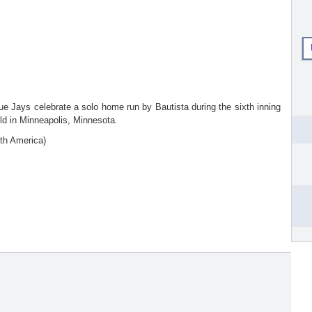
e Jays celebrate a solo home run by Bautista during the sixth inning
ld in Minneapolis, Minnesota.
rth America)