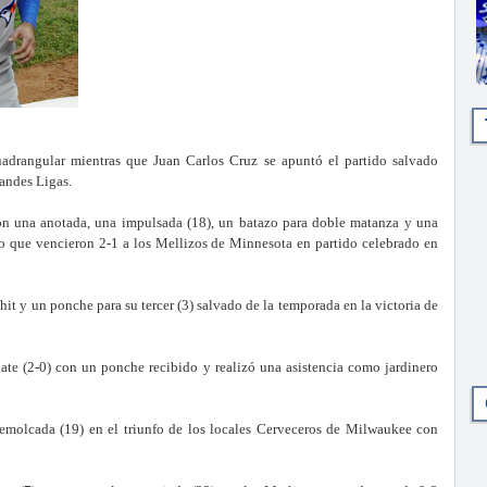
rangular mientras que Juan Carlos Cruz se apuntó el partido salvado
randes Ligas.
con una anotada, una impulsada (18), un batazo para doble matanza y una
to que vencieron 2-1 a los Mellizos de Minnesota en partido celebrado en
hit y un ponche para su tercer (3) salvado de la temporada en la victoria de
bate (2-0) con un ponche recibido y realizó una asistencia como jardinero
emolcada (19) en el triunfo de los locales Cerveceros de Milwaukee con