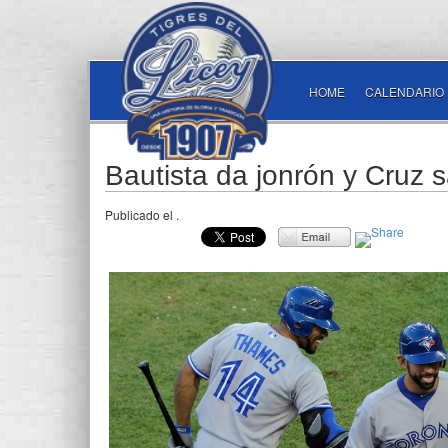
HOME
CALENDARIO
Bautista da jonrón y Cruz s
Publicado el
.