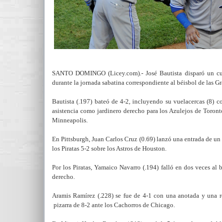
SANTO DOMINGO (Licey.com).- José Bautista disparó un cuad
durante la jornada sabatina correspondiente al béisbol de las G
Bautista (.197) bateó de 4-2, incluyendo su vuelacercas (8) 
asistencia como jardinero derecho para los Azulejos de Toron
Minneapolis.
En Pittsburgh, Juan Carlos Cruz (0.69) lanzó una entrada de un 
los Piratas 5-2 sobre los Astros de Houston.
Por los Piratas, Yamaico Navarro (.194) falló en dos veces al 
derecho.
Aramis Ramírez (.228) se fue de 4-1 con una anotada y una r
pizarra de 8-2 ante los Cachorros de Chicago.