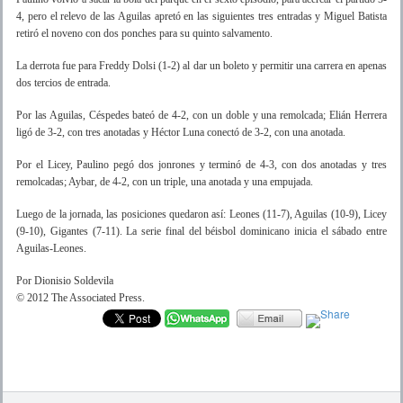
4, pero el relevo de las Aguilas apretó en las siguientes tres entradas y Miguel Batista
retiró el noveno con dos ponches para su quinto salvamento.
La derrota fue para Freddy Dolsi (1-2) al dar un boleto y permitir una carrera en apenas
dos tercios de entrada.
Por las Aguilas, Céspedes bateó de 4-2, con un doble y una remolcada; Elián Herrera
ligó de 3-2, con tres anotadas y Héctor Luna conectó de 3-2, con una anotada.
Por el Licey, Paulino pegó dos jonrones y terminó de 4-3, con dos anotadas y tres
remolcadas; Aybar, de 4-2, con un triple, una anotada y una empujada.
Luego de la jornada, las posiciones quedaron así: Leones (11-7), Aguilas (10-9), Licey
(9-10), Gigantes (7-11). La serie final del béisbol dominicano inicia el sábado entre
Aguilas-Leones.
Por Dionisio Soldevila
© 2012 The Associated Press.