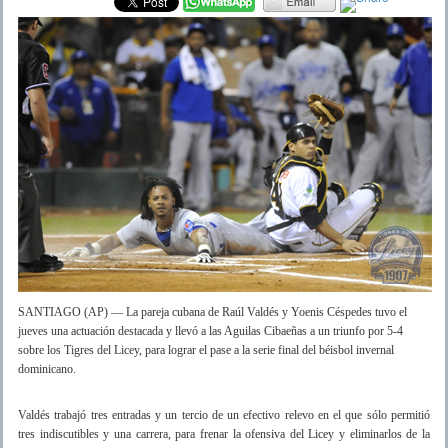
SANTIAGO (AP) — La pareja cubana de Raúl Valdés y Yoenis Céspedes tuvo el
jueves una actuación destacada y llevó a las Aguilas Cibaeñas a un triunfo por 5-4
sobre los Tigres del Licey, para lograr el pase a la serie final del béisbol invernal
dominicano.
Valdés trabajó tres entradas y un tercio de un efectivo relevo en el que sólo permitió
tres indiscutibles y una carrera, para frenar la ofensiva del Licey y eliminarlos de la