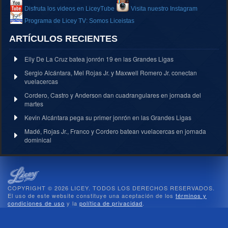
Disfruta los videos en LiceyTube
Visita nuestro Instagram
Programa de Licey TV: Somos Liceistas
ARTÍCULOS RECIENTES
Elly De La Cruz batea jonrón 19 en las Grandes Ligas
Sergio Alcántara, Mel Rojas Jr. y Maxwell Romero Jr. conectan
vuelacercas
Cordero, Castro y Anderson dan cuadrangulares en jornada del
martes
Kevin Alcántara pega su primer jonrón en las Grandes Ligas
Madé, Rojas Jr., Franco y Cordero batean vuelacercas en jornada
dominical
COPYRIGHT © 2026 LICEY. TODOS LOS DERECHOS RESERVADOS.
El uso de este website constituye una aceptación de los
términos y
condiciones de uso
y la
política de privacidad
.