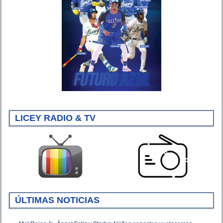
LICEY RADIO & TV
ÚLTIMAS NOTICIAS