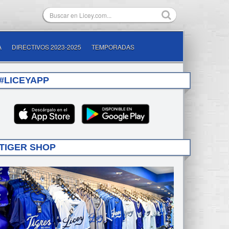
A
DIRECTIVOS 2023-2025
TEMPORADAS
#LICEYAPP
TIGER SHOP