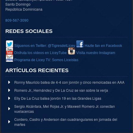
Santo Domingo
República Dominicana
809-567-3090
REDES SOCIALES
Síguenos en Twitter: @TigresdelLicey
Hazte fan en Facebook
Disfruta los videos en LiceyTube
Visita nuestro Instagram
Programa de Licey TV: Somos Liceistas
ARTÍCULOS RECIENTES
Ronny Mauricio batea de 4-4 con jonrón y cinco remolcadas en AAA
Romero Jr., Hernández y De La Cruz se van sobre la verja
Elly De La Cruz batea jonrón 19 en las Grandes Ligas
Sergio Alcántara, Mel Rojas Jr. y Maxwell Romero Jr. conectan
vuelacercas
Cordero, Castro y Anderson dan cuadrangulares en jornada del
martes