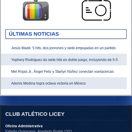
ÚLTIMAS NOTICIAS
Jesús Madé: 5 hits, dos jonrones y siete empujadas en un partido
Yophery Rodríguez da siete hits en doble juego, incluyendo de 5-5
Mel Rojas Jr., Ángel Feliz y Starlyn Núñez conectan vuelacercas
Adonis Medina logra octava victoria en México
CLUB ATLÉTICO LICEY
Oficina Administrativa
Estadio Quisqueya, Apartado Postal 1321