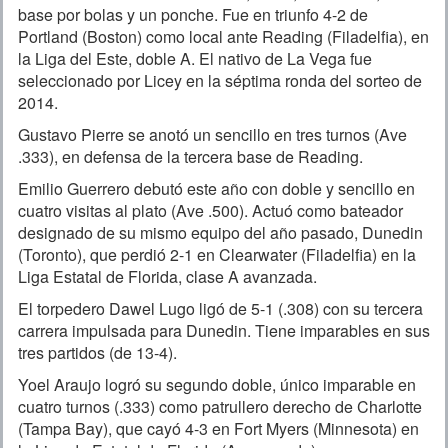
base por bolas y un ponche. Fue en triunfo 4-2 de
Portland (Boston) como local ante Reading (Filadelfia), en
la Liga del Este, doble A. El nativo de La Vega fue
seleccionado por Licey en la séptima ronda del sorteo de
2014.
Gustavo Pierre se anotó un sencillo en tres turnos (Ave
.333), en defensa de la tercera base de Reading.
Emilio Guerrero debutó este año con doble y sencillo en
cuatro visitas al plato (Ave .500). Actuó como bateador
designado de su mismo equipo del año pasado, Dunedin
(Toronto), que perdió 2-1 en Clearwater (Filadelfia) en la
Liga Estatal de Florida, clase A avanzada.
El torpedero Dawel Lugo ligó de 5-1 (.308) con su tercera
carrera impulsada para Dunedin. Tiene imparables en sus
tres partidos (de 13-4).
Yoel Araujo logró su segundo doble, único imparable en
cuatro turnos (.333) como patrullero derecho de Charlotte
(Tampa Bay), que cayó 4-3 en Fort Myers (Minnesota) en