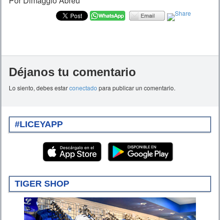
Por Dimaggio Abreu
Déjanos tu comentario
Lo siento, debes estar
conectado
para publicar un comentario.
#LICEYAPP
TIGER SHOP