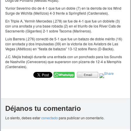
Dogs de Portland (Medias Rojas).
Yunior Severino dio de 4-1 que fue un doble (7) en la derrota de los Wind
Surge de Wichita (Mellizos) 4-3 frente a Springfield (Cardenales).
En Triple A, Yermín Mercedes (.278) se fue de 4-1 que fue un doblete (3)
con una anotada y una base robada (2) en el triunfo de los River Cats de
Sacramento (Gigantes) 2-1 sobre Tacoma (Marineros).
Luis Barrera (.276) conectó de 5-1 que fue un batazo de doble mérito (16)
con anotada y dos impulsadas (39) en la victoria de los Aviators de Las
Vegas (Atléticos) en “fiesta de batazos” 13-12 sobre Reno (D-Backs).
J.C. Mejía trabajó durante una entrada con un ponchado para los Sounds
de Nashville (Cerveceros) que superaron con pizarra de 12-4 a Memphis
(Cardenales).
Déjanos tu comentario
Lo siento, debes estar
conectado
para publicar un comentario.