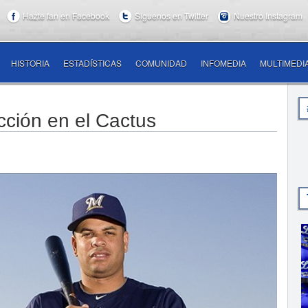
Hazte fan en Facebook
Síguenos en Twitter
Nuestro Instagram
HISTORIA
ESTADÍSTICAS
COMUNIDAD
INFOMEDIA
MULTIMEDI
cción en el Cactus