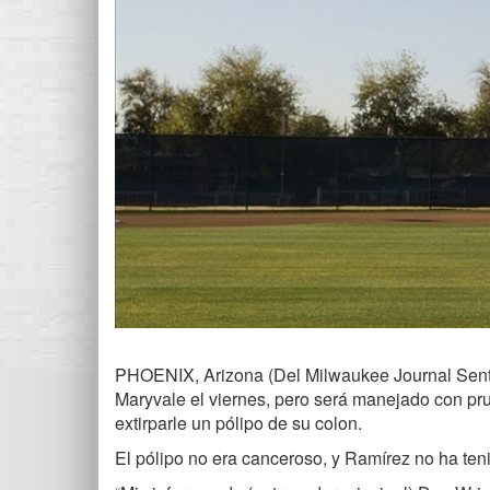
PHOENIX, Arizona (Del Milwaukee Journal Sentin
Maryvale el viernes, pero será manejado con pru
extirparle un pólipo de su colon.
El pólipo no era canceroso, y Ramírez no ha te