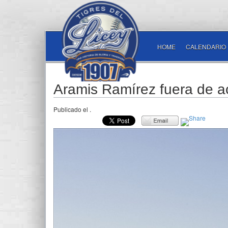
HOME
CALENDARIO
Aramis Ramírez fuera de a
Publicado el
.