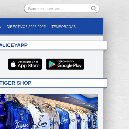
A
DIRECTIVOS 2023-2025
TEMPORADAS
#LICEYAPP
TIGER SHOP