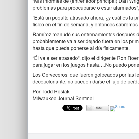
“Mis informes de (entrenador principal) Dan Wrig
problemas para preocuparse o estar alarmados”, 
“Está un poquito atrasado ahora, ¿y cuál es la p
físico en el fin de semana, y entonces sabremos
Ramírez reanudó sus entrenamientos después de
probablemente va a ser dejado fuera en los prim
hasta que pueda ponerse al día físicamente.
“Él va a ser atrasado”, dijo el dirigente Ron Roen
para jugar en los juegos hasta….No puedo poner
Los Cerveceros, que fueron golpeados por las l
decepcionante, no pueden darse el lujo de perde
Por Todd Rosiak
Milwaukee Journal Sentinel