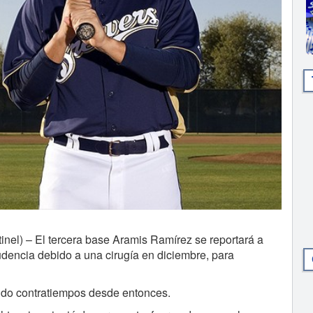
el) – El tercera base Aramis Ramírez se reportará a
dencia debido a una cirugía en diciembre, para
nido contratiempos desde entonces.