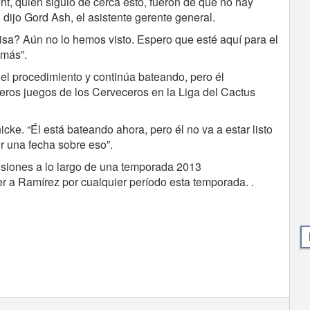
ht, quien siguió de cerca esto, fueron de que no hay
dijo Gord Ash, el asistente gerente general.
risa? Aún no lo hemos visto. Espero que esté aquí para el
 más”.
l procedimiento y continúa bateando, pero él
eros juegos de los Cerveceros en la Liga del Cactus
icke. “Él está bateando ahora, pero él no va a estar listo
 una fecha sobre eso”.
esiones a lo largo de una temporada 2013
r a Ramírez por cualquier período esta temporada. .