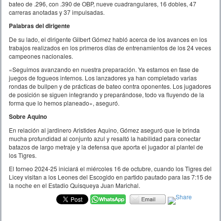
bateo de .296, con .390 de OBP, nueve cuadrangulares, 16 dobles, 47
carreras anotadas y 37 impulsadas.
Palabras del dirigente
De su lado, el dirigente Gilbert Gómez habló acerca de los avances en los
trabajos realizados en los primeros días de entrenamientos de los 24 veces
campeones nacionales.
«Seguimos avanzando en nuestra preparación. Ya estamos en fase de
juegos de fogueos internos. Los lanzadores ya han completado varias
rondas de bullpen y de prácticas de bateo contra oponentes. Los jugadores
de posición se siguen integrando y preparándose, todo va fluyendo de la
forma que lo hemos planeado», aseguró.
Sobre Aquino
En relación al jardinero Aristides Aquino, Gómez aseguró que le brinda
mucha profundidad al conjunto azul y resaltó la habilidad para conectar
batazos de largo metraje y la defensa que aporta el jugador al plantel de
los Tigres.
El torneo 2024-25 iniciará el miércoles 16 de octubre, cuando los Tigres del
Licey visitan a los Leones del Escogido en partido pautado para las 7:15 de
la noche en el Estadio Quisqueya Juan Marichal.