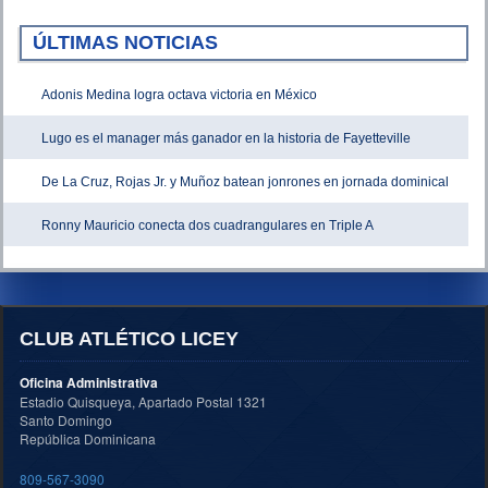
ÚLTIMAS NOTICIAS
Adonis Medina logra octava victoria en México
Lugo es el manager más ganador en la historia de Fayetteville
De La Cruz, Rojas Jr. y Muñoz batean jonrones en jornada dominical
Ronny Mauricio conecta dos cuadrangulares en Triple A
CLUB ATLÉTICO LICEY
Oficina Administrativa
Estadio Quisqueya, Apartado Postal 1321
Santo Domingo
República Dominicana
809-567-3090