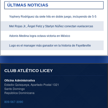
ÚLTIMAS NOTICIAS
Yophery Rodríguez da siete hits en doble juego, incluyendo de 5-5
Mel Rojas Jr., Ángel Feliz y Starlyn Núñez conectan vuelacercas
Adonis Medina logra octava victoria en México
Lugo es el manager más ganador en la historia de Fayetteville
CLUB ATLÉTICO LICEY
Oficina Administrativa
Estadio Quisqueya, Apartado Postal 1321
Santo Domingo
República Dominicana
809-567-3090