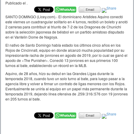
Publicado el
.
SANTO DOMINGO (Licey.com).- El dominicano Arístides Aquino conectó
este viernes un cuadrangular solitario en 4 turnos, recibió un boleto y anotó
2 carreras para contribuir al triunfo de 7-2 de los Dragones de Chunichi
sobre la selección japonesa de béisbol en un partido amistoso disputado
en el Vantelin Dome de Nagoya.
El nativo de Santo Domingo había estado los últimos cinco años en los
Rojos de Cincinnati, equipo en donde alcanzó mucha popularidad por su
impresionante racha de jonrones en agosto de 2019, por lo cual se ganó el
apodo de «The Punisher». Conectó 13 jonrones en sus primeros 100
turnos al bate, estableciendo un récord en la MLB.
Aquino, de 28 años, hizo su debut en las Grandes Ligas durante la
temporada 2018, cuando tuvo un solo turno al bate, para luego pasar a la
agencia libre y volver a firmar un contrato de ligas menores con los Rojos.
Eventualmente se uniría al equipo en un papel más permanente durante la
temporada 2019, dejando línea ofensiva de .259/.316/.576 con 19 jonrones
en 205 turnos al bate.