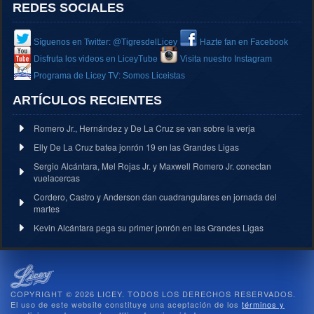
REDES SOCIALES
Síguenos en Twitter: @TigresdelLicey
Hazte fan en Facebook
Disfruta los videos en LiceyTube
Visita nuestro Instagram
Programa de Licey TV: Somos Liceistas
ARTÍCULOS RECIENTES
Romero Jr., Hernández y De La Cruz se van sobre la verja
Elly De La Cruz batea jonrón 19 en las Grandes Ligas
Sergio Alcántara, Mel Rojas Jr. y Maxwell Romero Jr. conectan
vuelacercas
Cordero, Castro y Anderson dan cuadrangulares en jornada del
martes
Kevin Alcántara pega su primer jonrón en las Grandes Ligas
COPYRIGHT © 2026 LICEY. TODOS LOS DERECHOS RESERVADOS.
El uso de este website constituye una aceptación de los
términos y