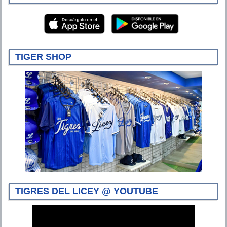
TIGER SHOP
TIGRES DEL LICEY @ YOUTUBE