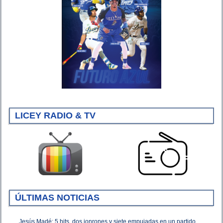
LICEY RADIO & TV
ÚLTIMAS NOTICIAS
Jesús Madé: 5 hits, dos jonrones y siete empujadas en un partido