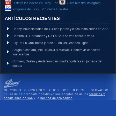
Disfruta los videos en LiceyTube
Visita nuestro Instagram
Programa de Licey TV: Somos Liceistas
ARTÍCULOS RECIENTES
Ronny Mauricio batea de 4-4 con jonrón y cinco remolcadas en AAA
Romero Jr., Hernández y De La Cruz se van sobre la verja
Elly De La Cruz batea jonrón 19 en las Grandes Ligas
Sergio Alcántara, Mel Rojas Jr. y Maxwell Romero Jr. conectan
vuelacercas
Cordero, Castro y Anderson dan cuadrangulares en jornada del
martes
COPYRIGHT © 2026 LICEY. TODOS LOS DERECHOS RESERVADOS.
El uso de este website constituye una aceptación de los
términos y
condiciones de uso
y la
política de privacidad
.