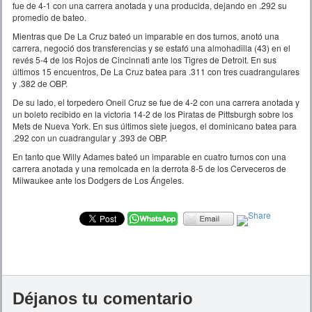
fue de 4-1 con una carrera anotada y una producida, dejando en .292 su
promedio de bateo.
Mientras que De La Cruz bateó un imparable en dos turnos, anotó una
carrera, negoció dos transferencias y se estafó una almohadilla (43) en el
revés 5-4 de los Rojos de Cincinnati ante los Tigres de Detroit. En sus
últimos 15 encuentros, De La Cruz batea para .311 con tres cuadrangulares
y .382 de OBP.
De su lado, el torpedero Oneil Cruz se fue de 4-2 con una carrera anotada y
un boleto recibido en la victoria 14-2 de los Piratas de Pittsburgh sobre los
Mets de Nueva York. En sus últimos siete juegos, el dominicano batea para
.292 con un cuadrangular y .393 de OBP.
En tanto que Willy Adames bateó un imparable en cuatro turnos con una
carrera anotada y una remolcada en la derrota 8-5 de los Cerveceros de
Milwaukee ante los Dodgers de Los Ángeles.
Déjanos tu comentario